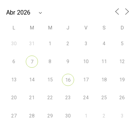
L
M
M
J
V
S
D
30
31
1
2
3
4
5
6
8
9
10
11
12
7
13
14
15
17
18
19
16
20
21
22
23
24
25
26
27
28
29
30
1
2
3