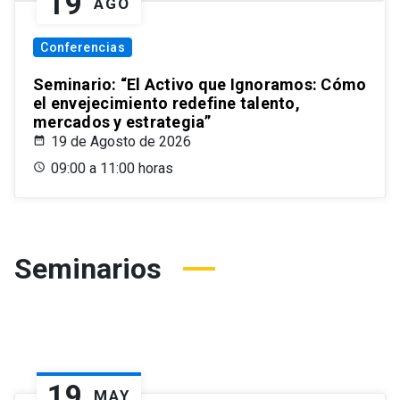
19
AGO
Conferencias
Seminario: “El Activo que Ignoramos: Cómo
el envejecimiento redefine talento,
mercados y estrategia”
19 de Agosto de 2026
09:00 a 11:00 horas
Seminarios
19
MAY