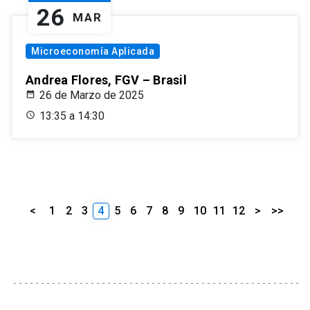
26
MAR
Microeconomía Aplicada
Andrea Flores, FGV – Brasil
26 de Marzo de 2025
13:35 a 14:30
<
1
2
3
4
5
6
7
8
9
10
11
12
>
>>