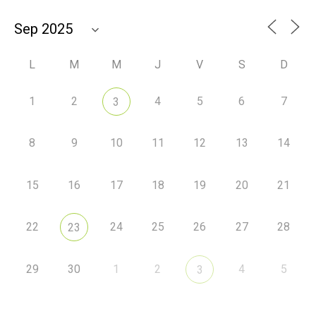
L
M
M
J
V
S
D
1
2
4
5
6
7
3
8
9
10
11
12
13
14
15
16
17
18
19
20
21
22
24
25
26
27
28
23
29
30
1
2
4
5
3