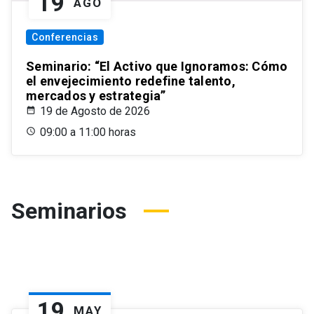
19
AGO
Conferencias
Seminario: “El Activo que Ignoramos: Cómo
el envejecimiento redefine talento,
mercados y estrategia”
19 de Agosto de 2026
09:00 a 11:00 horas
Seminarios
19
MAY