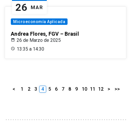
26
MAR
Microeconomía Aplicada
Andrea Flores, FGV – Brasil
26 de Marzo de 2025
13:35 a 14:30
<
1
2
3
4
5
6
7
8
9
10
11
12
>
>>