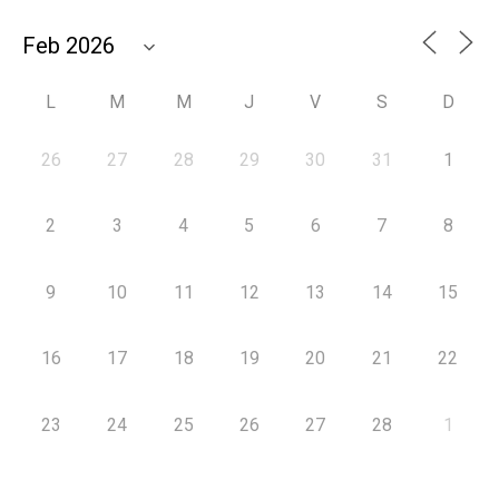
L
M
M
J
V
S
D
26
27
28
29
30
31
1
2
3
4
5
6
7
8
9
10
11
12
13
14
15
16
17
18
19
20
21
22
23
24
25
26
27
28
1