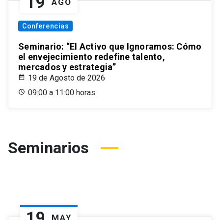
19
AGO
Conferencias
Seminario: “El Activo que Ignoramos: Cómo
el envejecimiento redefine talento,
mercados y estrategia”
19 de Agosto de 2026
09:00 a 11:00 horas
Seminarios
19
MAY