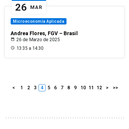
26
MAR
Microeconomía Aplicada
Andrea Flores, FGV – Brasil
26 de Marzo de 2025
13:35 a 14:30
<
1
2
3
4
5
6
7
8
9
10
11
12
>
>>