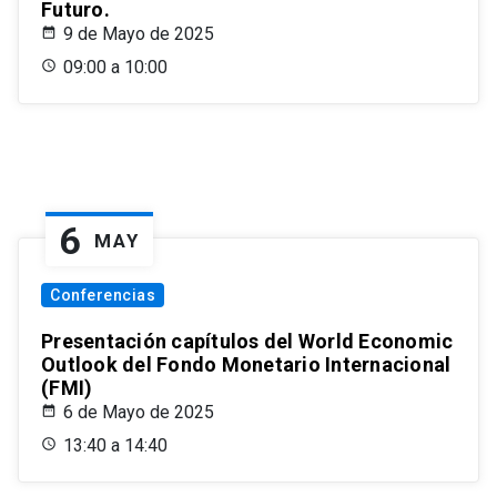
Futuro.
9 de Mayo de 2025
09:00 a 10:00
6
MAY
Conferencias
Presentación capítulos del World Economic
Outlook del Fondo Monetario Internacional
(FMI)
6 de Mayo de 2025
13:40 a 14:40