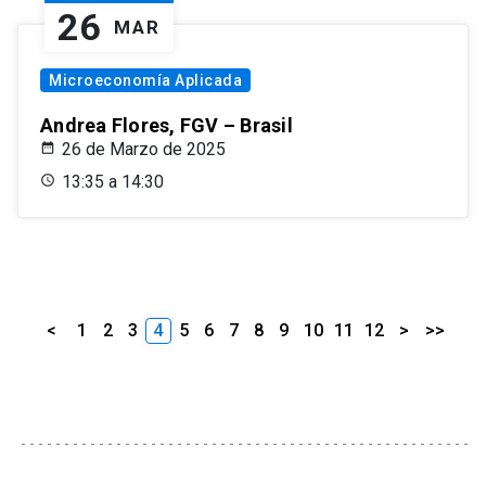
26
MAR
Microeconomía Aplicada
Andrea Flores, FGV – Brasil
26 de Marzo de 2025
13:35 a 14:30
<
1
2
3
4
5
6
7
8
9
10
11
12
>
>>