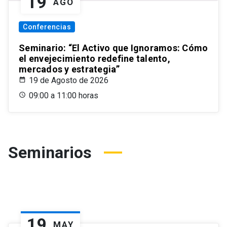
19
AGO
Conferencias
Seminario: “El Activo que Ignoramos: Cómo
el envejecimiento redefine talento,
mercados y estrategia”
19 de Agosto de 2026
09:00 a 11:00 horas
Seminarios
19
MAY