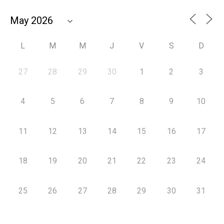
L
M
M
J
V
S
D
27
28
29
30
1
2
3
4
5
6
7
8
9
10
11
12
13
14
15
16
17
18
19
20
21
22
23
24
25
26
27
28
29
30
31