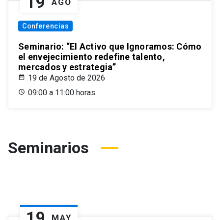
19
AGO
Conferencias
Seminario: “El Activo que Ignoramos: Cómo
el envejecimiento redefine talento,
mercados y estrategia”
19 de Agosto de 2026
09:00 a 11:00 horas
Seminarios
19
MAY