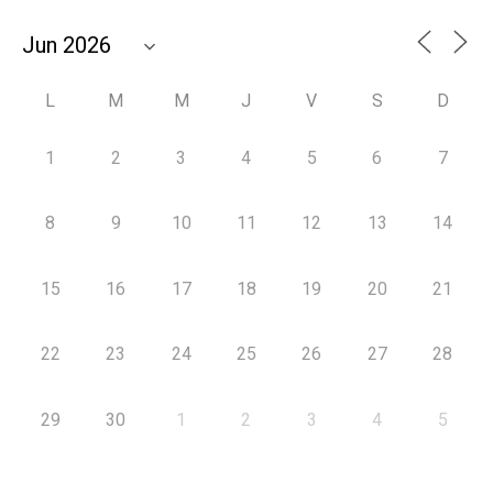
L
M
M
J
V
S
D
1
2
3
4
5
6
7
8
9
10
11
12
13
14
15
16
17
18
19
20
21
22
23
24
25
26
27
28
29
30
1
2
3
4
5