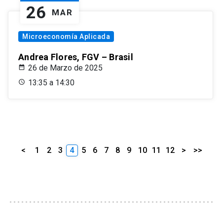
26
MAR
Microeconomía Aplicada
Andrea Flores, FGV – Brasil
26 de Marzo de 2025
13:35 a 14:30
<
1
2
3
4
5
6
7
8
9
10
11
12
>
>>