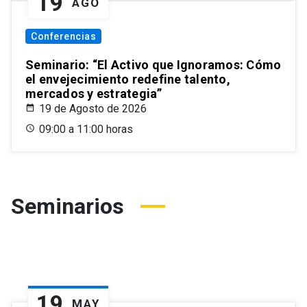
19
AGO
Conferencias
Seminario: “El Activo que Ignoramos: Cómo
el envejecimiento redefine talento,
mercados y estrategia”
19 de Agosto de 2026
09:00 a 11:00 horas
Seminarios
19
MAY