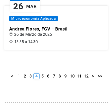
26
MAR
Microeconomía Aplicada
Andrea Flores, FGV – Brasil
26 de Marzo de 2025
13:35 a 14:30
<
1
2
3
4
5
6
7
8
9
10
11
12
>
>>