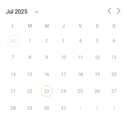
L
M
M
J
V
S
D
1
2
3
4
5
6
30
7
8
9
10
11
12
13
14
15
16
17
18
19
20
21
22
24
25
26
27
23
28
29
30
31
1
2
3