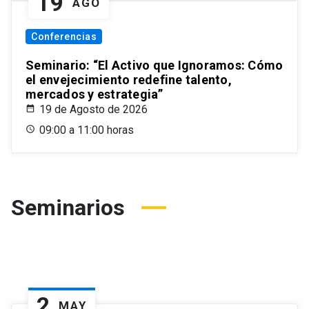
19
AGO
Conferencias
Seminario: “El Activo que Ignoramos: Cómo
el envejecimiento redefine talento,
mercados y estrategia”
19 de Agosto de 2026
09:00 a 11:00 horas
Seminarios
2
MAY