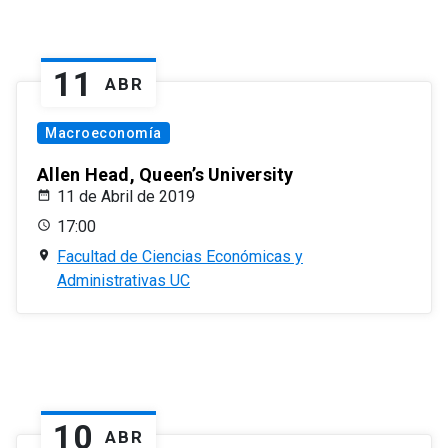
11
ABR
Macroeconomía
Allen Head, Queen’s University
11 de Abril de 2019
17:00
Facultad de Ciencias Económicas y
Administrativas UC
10
ABR