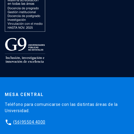
MESA CENTRAL
Teléfono para comunicarse con las distintas áreas de la
Universidad.
phone
(56)95504 4000