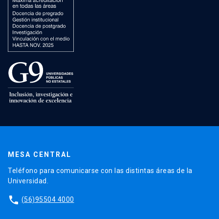
MESA CENTRAL
Teléfono para comunicarse con las distintas áreas de la
Universidad.
phone
(56)95504 4000