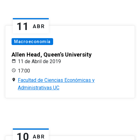
11
ABR
Macroeconomía
Allen Head, Queen’s University
11 de Abril de 2019
17:00
Facultad de Ciencias Económicas y
Administrativas UC
10
ABR