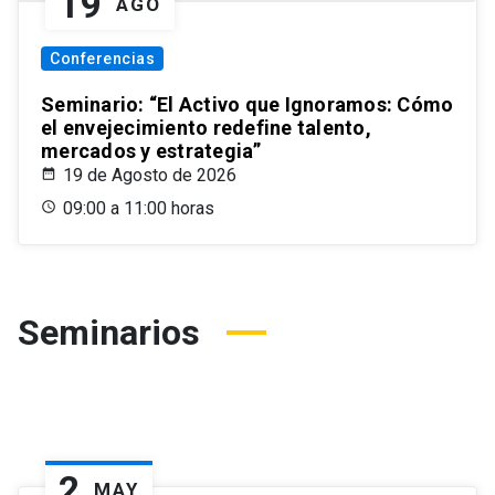
19
AGO
Conferencias
Seminario: “El Activo que Ignoramos: Cómo
el envejecimiento redefine talento,
mercados y estrategia”
19 de Agosto de 2026
09:00 a 11:00 horas
Seminarios
2
MAY