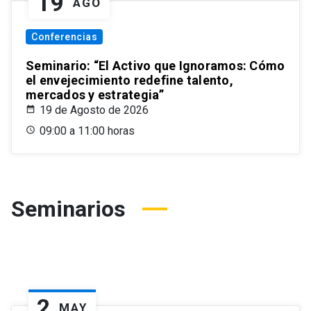
19
AGO
Conferencias
Seminario: “El Activo que Ignoramos: Cómo
el envejecimiento redefine talento,
mercados y estrategia”
19 de Agosto de 2026
09:00 a 11:00 horas
Seminarios
2
MAY