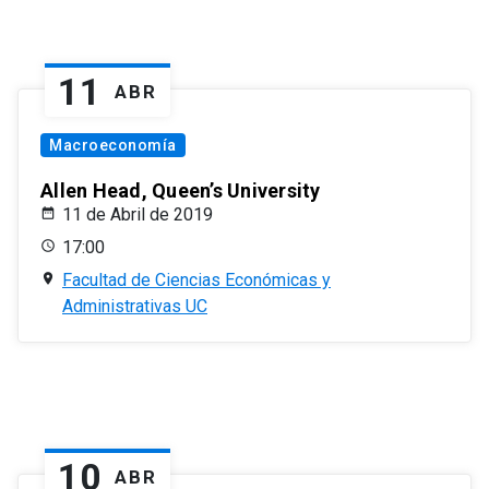
11
ABR
Macroeconomía
Allen Head, Queen’s University
11 de Abril de 2019
17:00
Facultad de Ciencias Económicas y
Administrativas UC
10
ABR