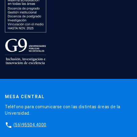
MESA CENTRAL
Teléfono para comunicarse con las distintas áreas de la
Universidad.
phone
(56)95504 4000