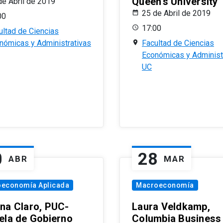
Queen’s University
de Abril de 2019
25 de Abril de 2019
00
17:00
ultad de Ciencias
nómicas y Administrativas
Facultad de Ciencias
Económicas y Administ
UC
0
28
ABR
MAR
oeconomía Aplicada
Macroeconomía
na Claro, PUC-
Laura Veldkamp,
ela de Gobierno
Columbia Business