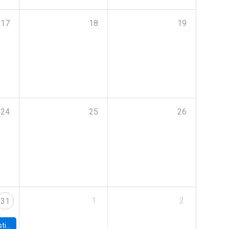
17
18
19
24
25
26
1
2
31
 Board