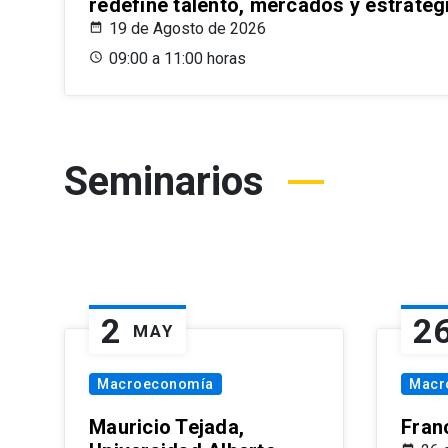
redefine talento, mercados y estrateg
19 de Agosto de 2026
09:00 a 11:00 horas
Seminarios
2
2
MAY
Macroeconomía
Macr
Mauricio Tejada,
Fran