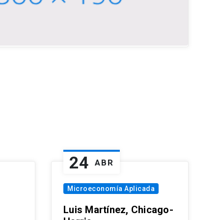
24
ABR
Microeconomía Aplicada
Luis Martínez, Chicago-