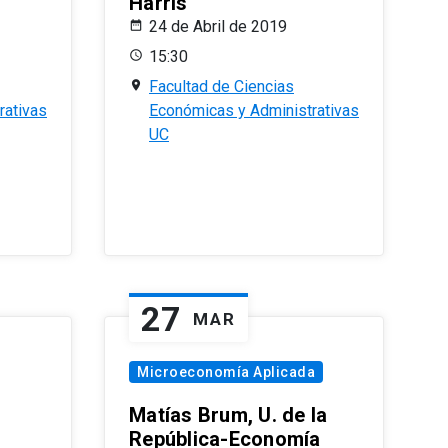
Harris
24 de Abril de 2019
15:30
Facultad de Ciencias
rativas
Económicas y Administrativas
UC
27
MAR
Microeconomía Aplicada
Matías Brum, U. de la
República-Economía