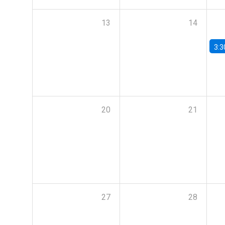
13
14
3:3
20
21
27
28