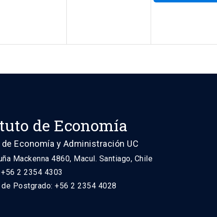
ituto de Economía
 de Economía y Administración UC
uña Mackenna 4860, Macul. Santiago, Chile
: +56 2 2354 4303
n de Postgrado: +56 2 2354 4028