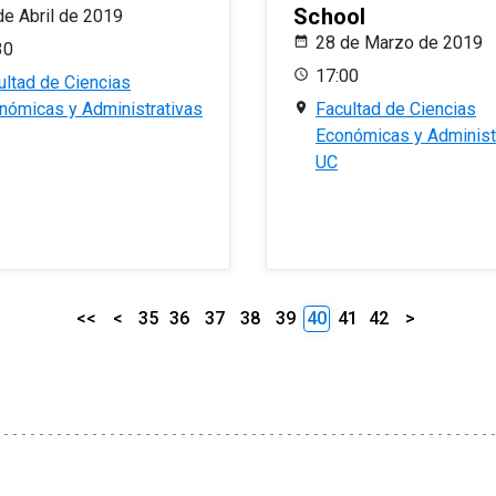
School
de Abril de 2019
28 de Marzo de 2019
30
17:00
ultad de Ciencias
nómicas y Administrativas
Facultad de Ciencias
Económicas y Administ
UC
<<
<
35
36
37
38
39
40
41
42
>