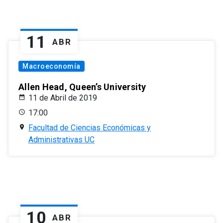
11
ABR
Macroeconomía
Allen Head, Queen’s University
11 de Abril de 2019
17:00
Facultad de Ciencias Económicas y
Administrativas UC
10
ABR