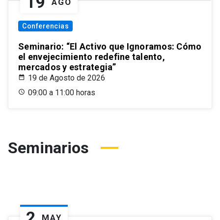
19
AGO
Conferencias
Seminario: “El Activo que Ignoramos: Cómo
el envejecimiento redefine talento,
mercados y estrategia”
19 de Agosto de 2026
09:00 a 11:00 horas
Seminarios
2
MAY