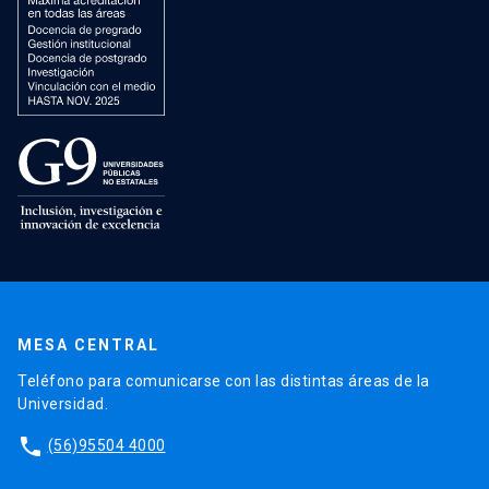
MESA CENTRAL
Teléfono para comunicarse con las distintas áreas de la
Universidad.
phone
(56)95504 4000