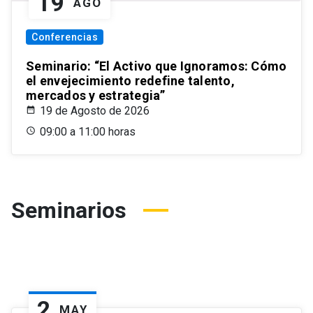
19
AGO
Conferencias
Seminario: “El Activo que Ignoramos: Cómo
el envejecimiento redefine talento,
mercados y estrategia”
19 de Agosto de 2026
09:00 a 11:00 horas
Seminarios
2
MAY