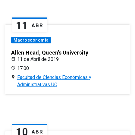
11
ABR
Macroeconomía
Allen Head, Queen’s University
11 de Abril de 2019
17:00
Facultad de Ciencias Económicas y
Administrativas UC
10
ABR