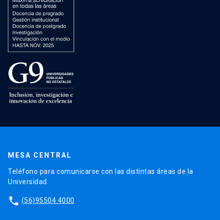
MESA CENTRAL
Teléfono para comunicarse con las distintas áreas de la
Universidad.
phone
(56)95504 4000