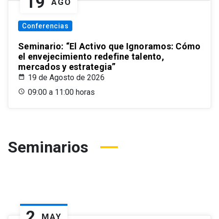
19
AGO
Conferencias
Seminario: “El Activo que Ignoramos: Cómo
el envejecimiento redefine talento,
mercados y estrategia”
19 de Agosto de 2026
09:00 a 11:00 horas
Seminarios
2
MAY