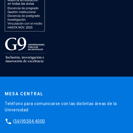
MESA CENTRAL
Teléfono para comunicarse con las distintas áreas de la
Universidad.
phone
(56)95504 4000