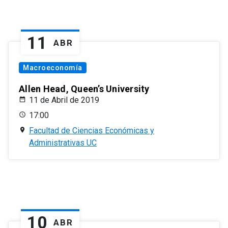
11
ABR
Macroeconomía
Allen Head, Queen’s University
11 de Abril de 2019
17:00
Facultad de Ciencias Económicas y
Administrativas UC
10
ABR