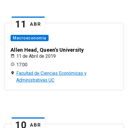
11
ABR
Macroeconomía
Allen Head, Queen’s University
11 de Abril de 2019
17:00
Facultad de Ciencias Económicas y
Administrativas UC
10
ABR