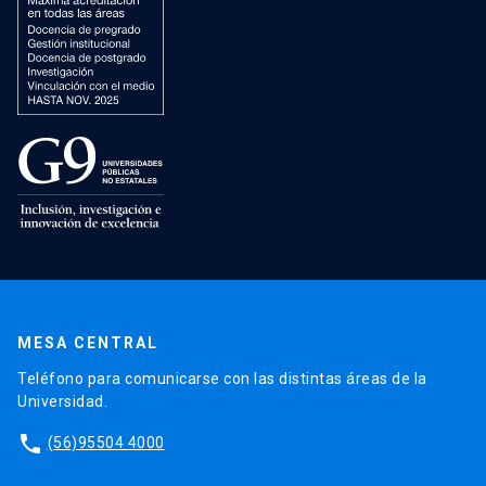
MESA CENTRAL
Teléfono para comunicarse con las distintas áreas de la
Universidad.
phone
(56)95504 4000