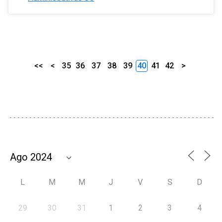
<<
<
35
36
37
38
39
40
41
42
>
L
M
M
J
V
S
D
29
30
31
1
2
3
4