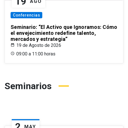
19
AGO
Conferencias
Seminario: “El Activo que Ignoramos: Cómo
el envejecimiento redefine talento,
mercados y estrategia”
19 de Agosto de 2026
09:00 a 11:00 horas
Seminarios
2
MAY