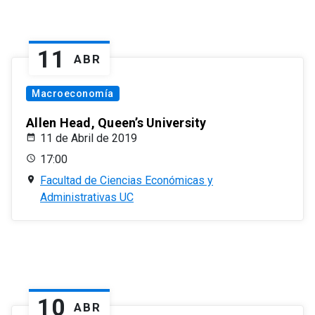
11
ABR
Macroeconomía
Allen Head, Queen’s University
11 de Abril de 2019
17:00
Facultad de Ciencias Económicas y
Administrativas UC
10
ABR