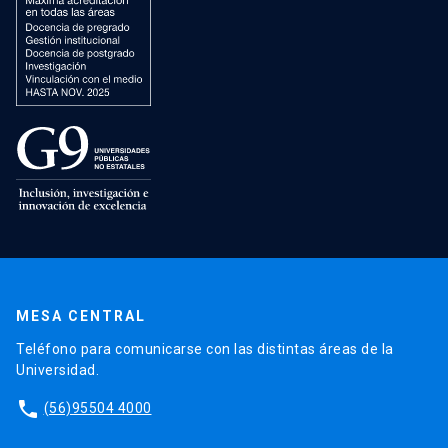
MESA CENTRAL
Teléfono para comunicarse con las distintas áreas de la
Universidad.
phone
(56)95504 4000