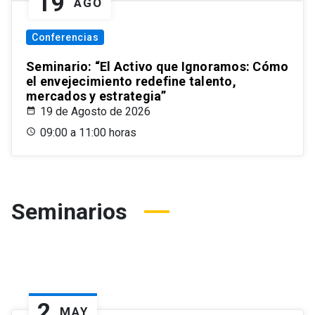
19
AGO
Conferencias
Seminario: “El Activo que Ignoramos: Cómo
el envejecimiento redefine talento,
mercados y estrategia”
19 de Agosto de 2026
09:00 a 11:00 horas
Seminarios
2
MAY