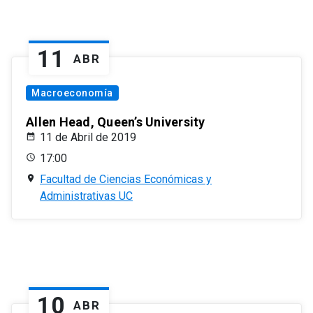
11
ABR
Macroeconomía
Allen Head, Queen’s University
11 de Abril de 2019
17:00
Facultad de Ciencias Económicas y
Administrativas UC
10
ABR