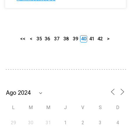
<<
<
35
36
37
38
39
40
41
42
>
L
M
M
J
V
S
D
29
30
31
1
2
3
4