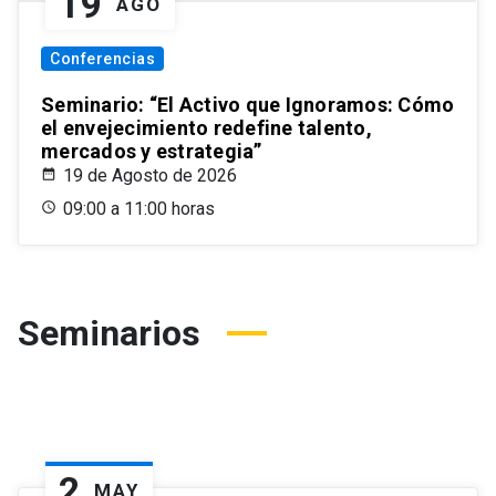
19
AGO
Conferencias
Seminario: “El Activo que Ignoramos: Cómo
el envejecimiento redefine talento,
mercados y estrategia”
19 de Agosto de 2026
09:00 a 11:00 horas
Seminarios
2
MAY