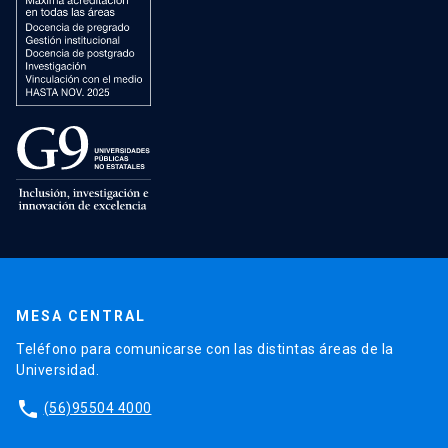
MESA CENTRAL
Teléfono para comunicarse con las distintas áreas de la
Universidad.
phone
(56)95504 4000