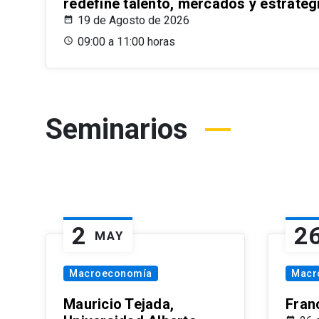
redefine talento, mercados y estrateg
19 de Agosto de 2026
09:00 a 11:00 horas
Seminarios
2
2
MAY
Macroeconomía
Macr
Mauricio Tejada,
Fran