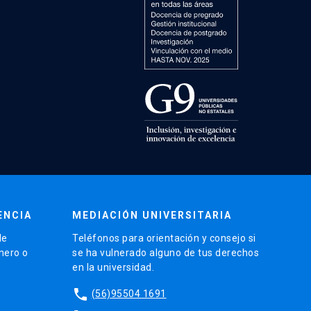
ENCIA
MEDIACIÓN UNIVERSITARIA
de
Teléfonos para orientación y consejo si
énero o
se ha vulnerado alguno de tus derechos
en la universidad.
phone
(56)95504 1691