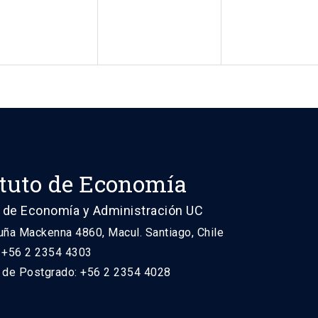
ituto de Economía
 de Economía y Administración UC
uña Mackenna 4860, Macul. Santiago, Chile
: +56 2 2354 4303
n de Postgrado: +56 2 2354 4028