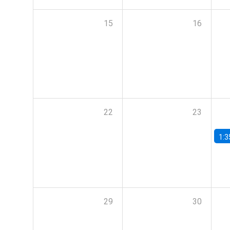
15
16
22
23
1:3
29
30