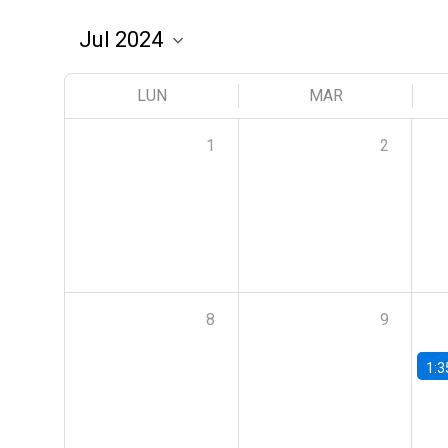
LUN
MAR
1
2
8
9
1:3