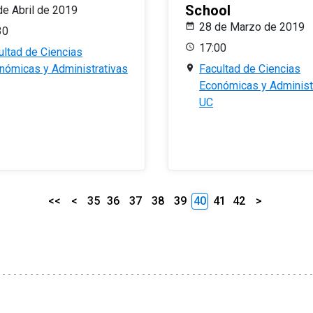
School
de Abril de 2019
28 de Marzo de 2019
30
17:00
ultad de Ciencias
nómicas y Administrativas
Facultad de Ciencias
Económicas y Administ
UC
<<
<
35
36
37
38
39
40
41
42
>