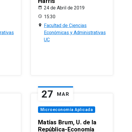
Harris
24 de Abril de 2019
15:30
Facultad de Ciencias
rativas
Económicas y Administrativas
UC
27
MAR
Microeconomía Aplicada
Matías Brum, U. de la
República-Economía