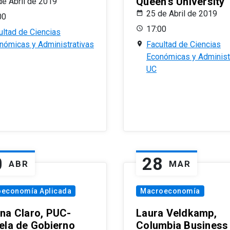
Queen’s University
de Abril de 2019
25 de Abril de 2019
00
17:00
ultad de Ciencias
nómicas y Administrativas
Facultad de Ciencias
Económicas y Administ
UC
0
28
ABR
MAR
oeconomía Aplicada
Macroeconomía
na Claro, PUC-
Laura Veldkamp,
ela de Gobierno
Columbia Business