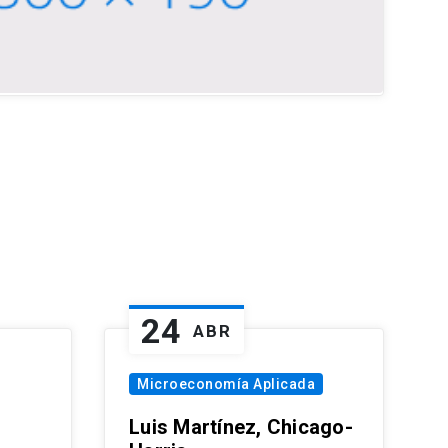
24
ABR
Microeconomía Aplicada
Luis Martínez, Chicago-