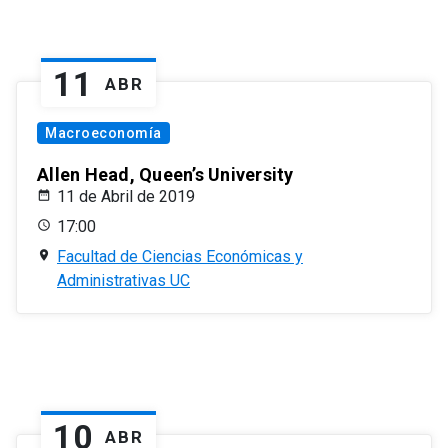
11
ABR
Macroeconomía
Allen Head, Queen’s University
11 de Abril de 2019
17:00
Facultad de Ciencias Económicas y
Administrativas UC
10
ABR