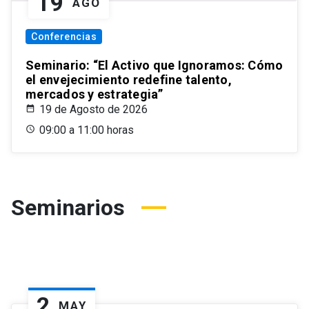
19
AGO
Conferencias
Seminario: “El Activo que Ignoramos: Cómo
el envejecimiento redefine talento,
mercados y estrategia”
19 de Agosto de 2026
09:00 a 11:00 horas
Seminarios
2
MAY