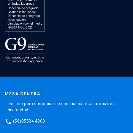
MESA CENTRAL
Teléfono para comunicarse con las distintas áreas de la
Universidad.
phone
(56)95504 4000