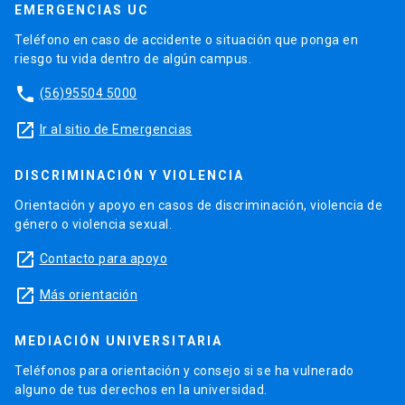
EMERGENCIAS UC
Teléfono en caso de accidente o situación que ponga en
riesgo tu vida dentro de algún campus.
phone
(56)95504 5000
launch
Ir al sitio de Emergencias
DISCRIMINACIÓN Y VIOLENCIA
Orientación y apoyo en casos de discriminación, violencia de
género o violencia sexual.
launch
Contacto para apoyo
launch
Más orientación
MEDIACIÓN UNIVERSITARIA
Teléfonos para orientación y consejo si se ha vulnerado
alguno de tus derechos en la universidad.