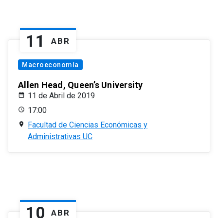
11
ABR
Macroeconomía
Allen Head, Queen’s University
11 de Abril de 2019
17:00
Facultad de Ciencias Económicas y
Administrativas UC
10
ABR