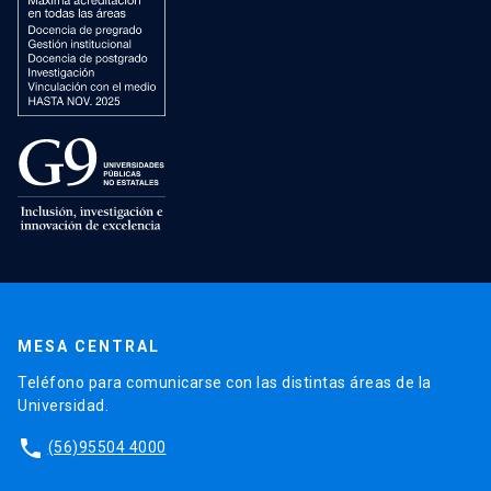
MESA CENTRAL
Teléfono para comunicarse con las distintas áreas de la
Universidad.
phone
(56)95504 4000