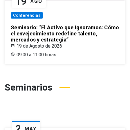
19
AGO
Conferencias
Seminario: “El Activo que Ignoramos: Cómo
el envejecimiento redefine talento,
mercados y estrategia”
19 de Agosto de 2026
09:00 a 11:00 horas
Seminarios
2
MAY