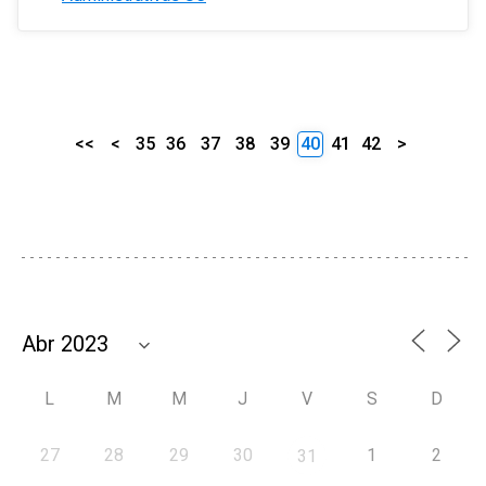
<<
<
35
36
37
38
39
40
41
42
>
L
M
M
J
V
S
D
27
28
29
30
1
2
31