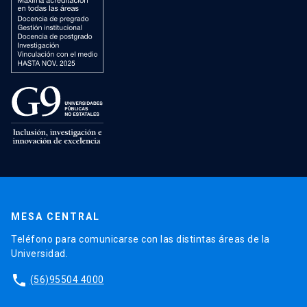
MESA CENTRAL
Teléfono para comunicarse con las distintas áreas de la
Universidad.
phone
(56)95504 4000