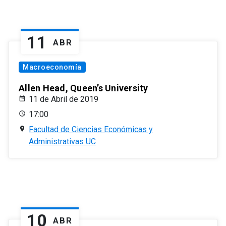
11
ABR
Macroeconomía
Allen Head, Queen’s University
11 de Abril de 2019
17:00
Facultad de Ciencias Económicas y
Administrativas UC
10
ABR