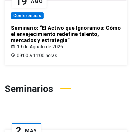
19
AGO
Conferencias
Seminario: “El Activo que Ignoramos: Cómo
el envejecimiento redefine talento,
mercados y estrategia”
19 de Agosto de 2026
09:00 a 11:00 horas
Seminarios
2
MAY