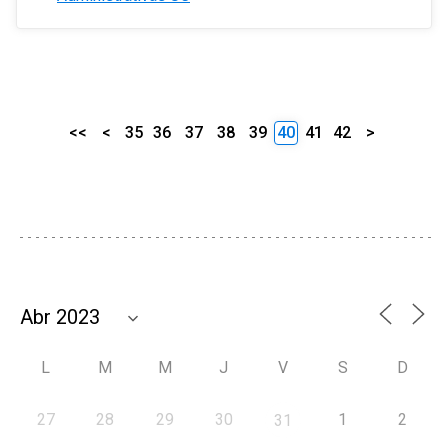
<<
<
35
36
37
38
39
40
41
42
>
L
M
M
J
V
S
D
27
28
29
30
1
2
31