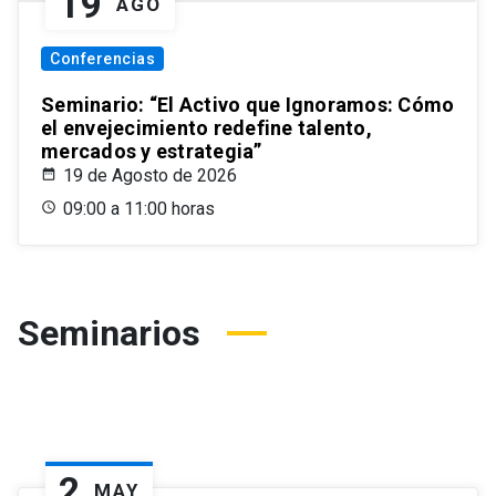
19
AGO
Conferencias
Seminario: “El Activo que Ignoramos: Cómo
el envejecimiento redefine talento,
mercados y estrategia”
19 de Agosto de 2026
09:00 a 11:00 horas
Seminarios
2
MAY