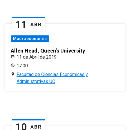
11
ABR
Macroeconomía
Allen Head, Queen’s University
11 de Abril de 2019
17:00
Facultad de Ciencias Económicas y
Administrativas UC
10
ABR