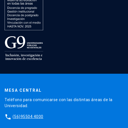
MESA CENTRAL
Teléfono para comunicarse con las distintas áreas de la
Universidad.
phone
(56)95504 4000