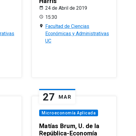
Harris
24 de Abril de 2019
15:30
Facultad de Ciencias
rativas
Económicas y Administrativas
UC
27
MAR
Microeconomía Aplicada
Matías Brum, U. de la
República-Economía