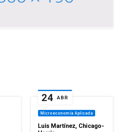
24
ABR
Microeconomía Aplicada
Luis Martínez, Chicago-