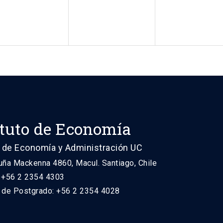
ituto de Economía
 de Economía y Administración UC
uña Mackenna 4860, Macul. Santiago, Chile
: +56 2 2354 4303
n de Postgrado: +56 2 2354 4028