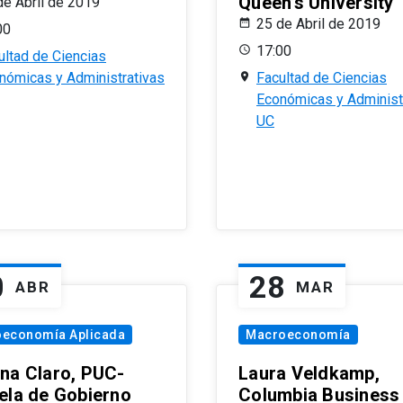
Queen’s University
de Abril de 2019
25 de Abril de 2019
00
17:00
ultad de Ciencias
nómicas y Administrativas
Facultad de Ciencias
Económicas y Administ
UC
0
28
ABR
MAR
oeconomía Aplicada
Macroeconomía
na Claro, PUC-
Laura Veldkamp,
ela de Gobierno
Columbia Business