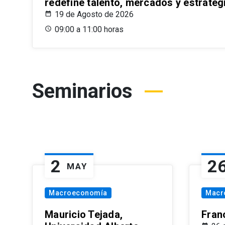
redefine talento, mercados y estrateg
19 de Agosto de 2026
09:00 a 11:00 horas
Seminarios
2
2
MAY
Macroeconomía
Macr
Mauricio Tejada,
Fran