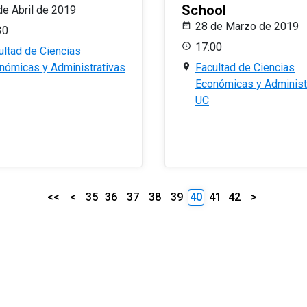
School
de Abril de 2019
28 de Marzo de 2019
30
17:00
ultad de Ciencias
nómicas y Administrativas
Facultad de Ciencias
Económicas y Administ
UC
<<
<
35
36
37
38
39
40
41
42
>