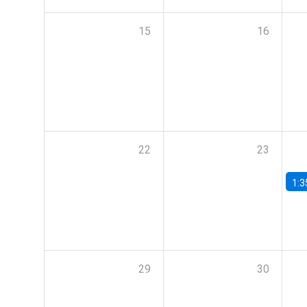
15
16
22
23
1:3
29
30