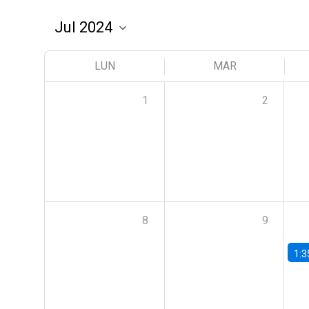
LUN
MAR
1
2
8
9
1:3