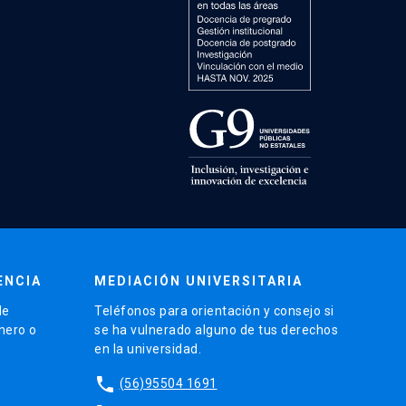
ENCIA
MEDIACIÓN UNIVERSITARIA
de
Teléfonos para orientación y consejo si
énero o
se ha vulnerado alguno de tus derechos
en la universidad.
phone
(56)95504 1691