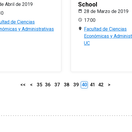
School
de Abril de 2019
28 de Marzo de 2019
30
17:00
ultad de Ciencias
nómicas y Administrativas
Facultad de Ciencias
Económicas y Administ
UC
<<
<
35
36
37
38
39
40
41
42
>