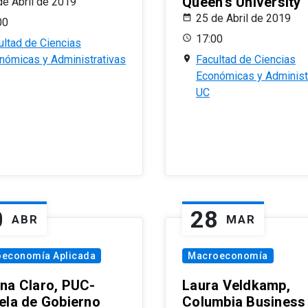
Queen’s University
de Abril de 2019
25 de Abril de 2019
00
17:00
ultad de Ciencias
nómicas y Administrativas
Facultad de Ciencias
Económicas y Administ
UC
0
28
ABR
MAR
oeconomía Aplicada
Macroeconomía
na Claro, PUC-
Laura Veldkamp,
ela de Gobierno
Columbia Business