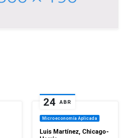
24
ABR
Microeconomía Aplicada
Luis Martínez, Chicago-