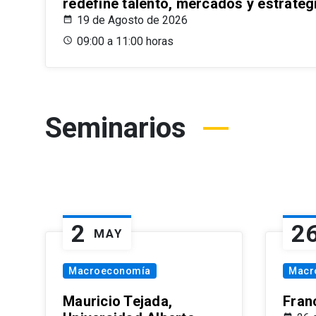
redefine talento, mercados y estrateg
19 de Agosto de 2026
09:00 a 11:00 horas
Seminarios
2
2
MAY
Macroeconomía
Macr
Mauricio Tejada,
Fran