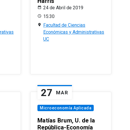
Harris
24 de Abril de 2019
15:30
Facultad de Ciencias
rativas
Económicas y Administrativas
UC
27
MAR
Microeconomía Aplicada
Matías Brum, U. de la
República-Economía