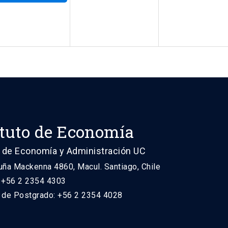
ituto de Economía
 de Economía y Administración UC
uña Mackenna 4860, Macul. Santiago, Chile
: +56 2 2354 4303
n de Postgrado: +56 2 2354 4028