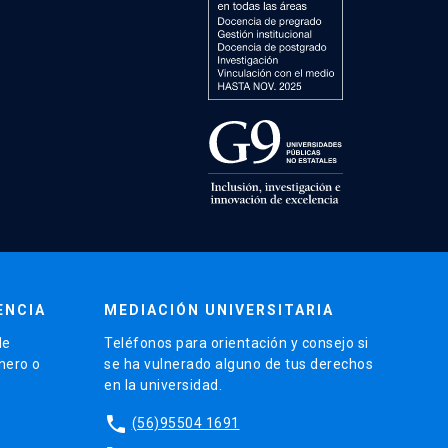
ENCIA
MEDIACIÓN UNIVERSITARIA
de
Teléfonos para orientación y consejo si
énero o
se ha vulnerado alguno de tus derechos
en la universidad.
phone
(56)95504 1691