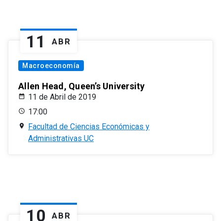
11
ABR
Macroeconomía
Allen Head, Queen’s University
11 de Abril de 2019
17:00
Facultad de Ciencias Económicas y
Administrativas UC
10
ABR