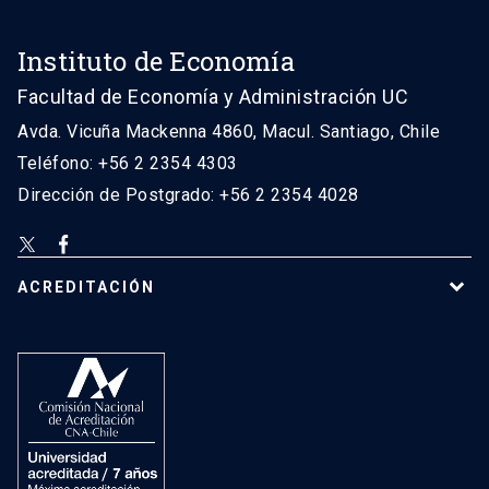
Instituto de Economía
Facultad de Economía y Administración UC
Avda. Vicuña Mackenna 4860, Macul. Santiago, Chile
Teléfono: +56 2 2354 4303
Dirección de Postgrado: +56 2 2354 4028
ACREDITACIÓN