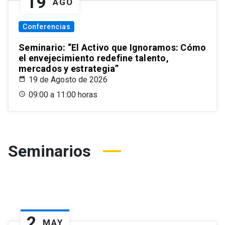
19
AGO
Conferencias
Seminario: “El Activo que Ignoramos: Cómo
el envejecimiento redefine talento,
mercados y estrategia”
19 de Agosto de 2026
09:00 a 11:00 horas
Seminarios
2
MAY