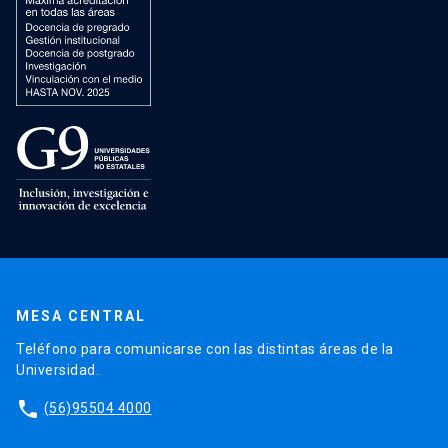
MESA CENTRAL
Teléfono para comunicarse con las distintas áreas de la
Universidad.
phone
(56)95504 4000