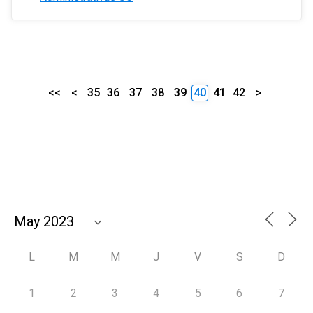
<<
<
35
36
37
38
39
40
41
42
>
L
M
M
J
V
S
D
1
2
3
4
5
6
7