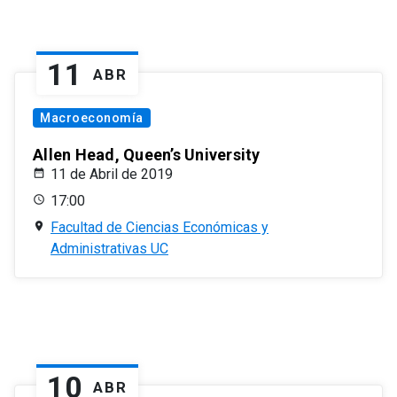
11
ABR
Macroeconomía
Allen Head, Queen’s University
11 de Abril de 2019
17:00
Facultad de Ciencias Económicas y
Administrativas UC
10
ABR