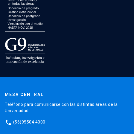
MESA CENTRAL
Teléfono para comunicarse con las distintas áreas de la
Universidad.
phone
(56)95504 4000