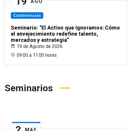
19
AGO
Conferencias
Seminario: “El Activo que Ignoramos: Cómo
el envejecimiento redefine talento,
mercados y estrategia”
19 de Agosto de 2026
09:00 a 11:00 horas
Seminarios
2
MAY