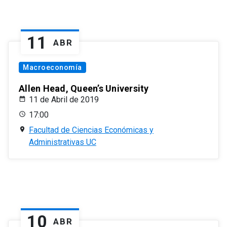
11
ABR
Macroeconomía
Allen Head, Queen’s University
11 de Abril de 2019
17:00
Facultad de Ciencias Económicas y
Administrativas UC
10
ABR