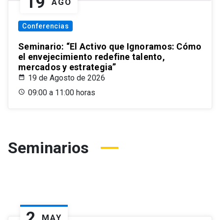
19
AGO
Conferencias
Seminario: “El Activo que Ignoramos: Cómo
el envejecimiento redefine talento,
mercados y estrategia”
19 de Agosto de 2026
09:00 a 11:00 horas
Seminarios
2
MAY