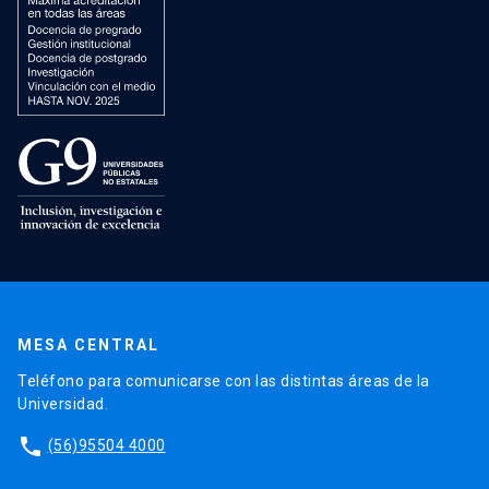
MESA CENTRAL
Teléfono para comunicarse con las distintas áreas de la
Universidad.
phone
(56)95504 4000