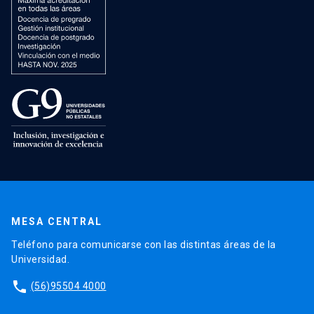
MESA CENTRAL
Teléfono para comunicarse con las distintas áreas de la
Universidad.
phone
(56)95504 4000