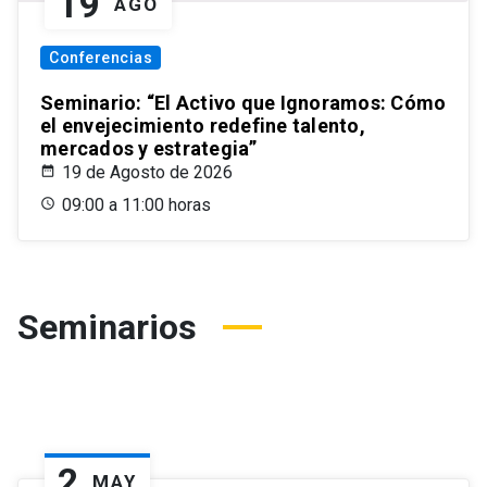
19
AGO
Conferencias
Seminario: “El Activo que Ignoramos: Cómo
el envejecimiento redefine talento,
mercados y estrategia”
19 de Agosto de 2026
09:00 a 11:00 horas
Seminarios
2
MAY