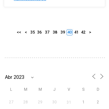
<<
<
35
36
37
38
39
40
41
42
>
L
M
M
J
V
S
D
27
28
29
30
1
2
31