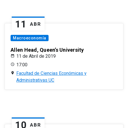
11
ABR
Macroeconomía
Allen Head, Queen’s University
11 de Abril de 2019
17:00
Facultad de Ciencias Económicas y
Administrativas UC
10
ABR