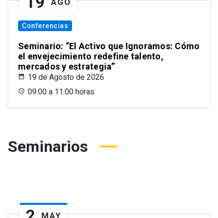
19
AGO
Conferencias
Seminario: “El Activo que Ignoramos: Cómo
el envejecimiento redefine talento,
mercados y estrategia”
19 de Agosto de 2026
09:00 a 11:00 horas
Seminarios
2
MAY