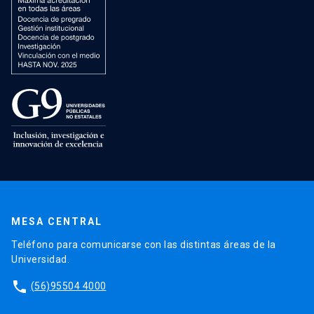
MESA CENTRAL
Teléfono para comunicarse con las distintas áreas de la
Universidad.
phone
(56)95504 4000