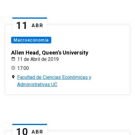
11
ABR
Macroeconomía
Allen Head, Queen’s University
11 de Abril de 2019
17:00
Facultad de Ciencias Económicas y
Administrativas UC
10
ABR