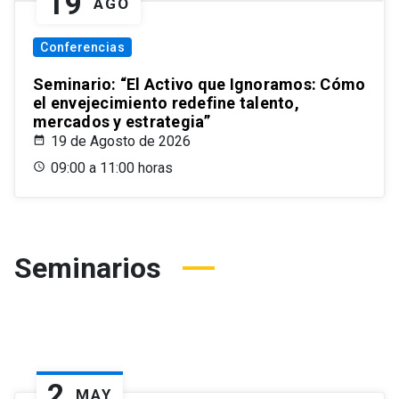
19
AGO
Conferencias
Seminario: “El Activo que Ignoramos: Cómo
el envejecimiento redefine talento,
mercados y estrategia”
19 de Agosto de 2026
09:00 a 11:00 horas
Seminarios
2
MAY