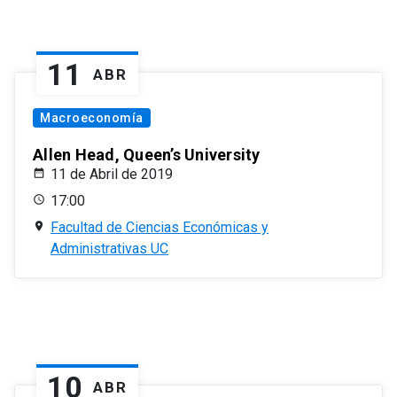
11
ABR
Macroeconomía
Allen Head, Queen’s University
11 de Abril de 2019
17:00
Facultad de Ciencias Económicas y
Administrativas UC
10
ABR