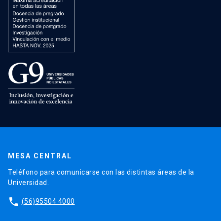
MESA CENTRAL
Teléfono para comunicarse con las distintas áreas de la
Universidad.
phone
(56)95504 4000