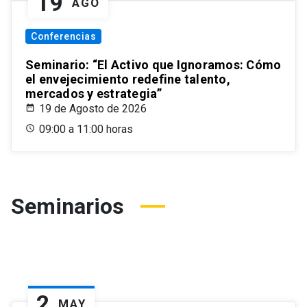
19
AGO
Conferencias
Seminario: “El Activo que Ignoramos: Cómo
el envejecimiento redefine talento,
mercados y estrategia”
19 de Agosto de 2026
09:00 a 11:00 horas
Seminarios
2
MAY