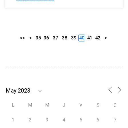
<<
<
35
36
37
38
39
40
41
42
>
L
M
M
J
V
S
D
1
2
3
4
5
6
7