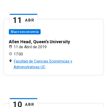
11
ABR
Macroeconomía
Allen Head, Queen’s University
11 de Abril de 2019
17:00
Facultad de Ciencias Económicas y
Administrativas UC
10
ABR