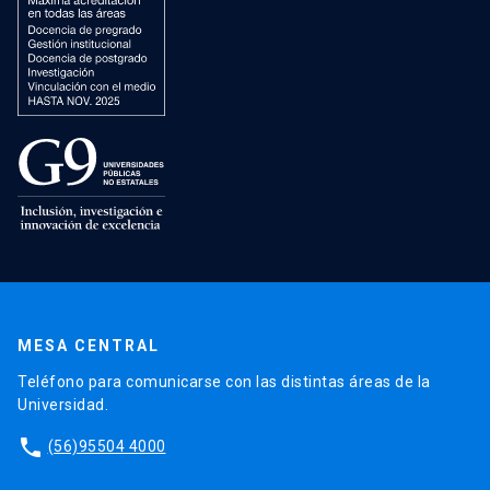
MESA CENTRAL
Teléfono para comunicarse con las distintas áreas de la
Universidad.
phone
(56)95504 4000