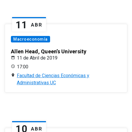
11
ABR
Macroeconomía
Allen Head, Queen’s University
11 de Abril de 2019
17:00
Facultad de Ciencias Económicas y
Administrativas UC
10
ABR