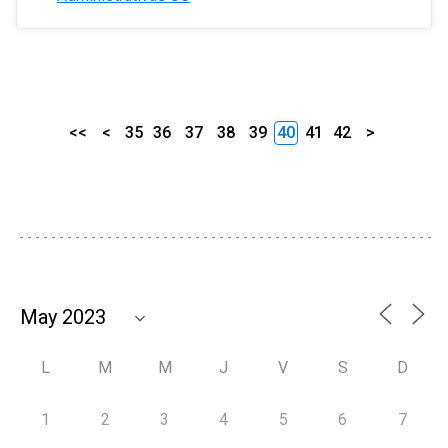
<<
<
35
36
37
38
39
40
41
42
>
L
M
M
J
V
S
D
1
2
3
4
5
6
7