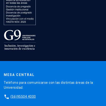
MESA CENTRAL
Teléfono para comunicarse con las distintas áreas de la
Universidad.
phone
(56)95504 4000