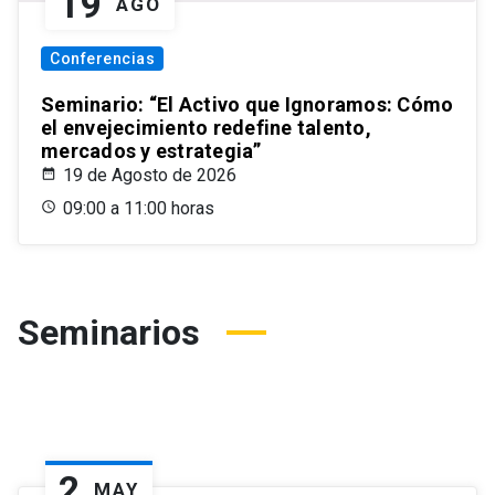
19
AGO
Conferencias
Seminario: “El Activo que Ignoramos: Cómo
el envejecimiento redefine talento,
mercados y estrategia”
19 de Agosto de 2026
09:00 a 11:00 horas
Seminarios
2
MAY