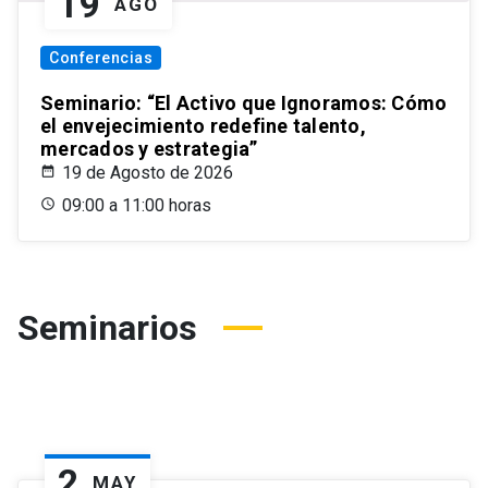
19
AGO
Conferencias
Seminario: “El Activo que Ignoramos: Cómo
el envejecimiento redefine talento,
mercados y estrategia”
19 de Agosto de 2026
09:00 a 11:00 horas
Seminarios
2
MAY