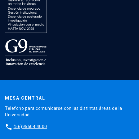
MESA CENTRAL
Teléfono para comunicarse con las distintas áreas de la
Universidad.
phone
(56)95504 4000