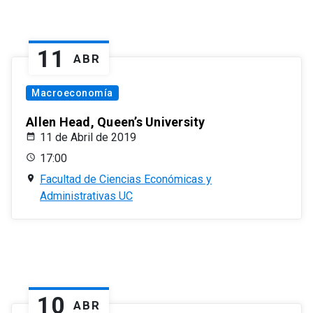
11
ABR
Macroeconomía
Allen Head, Queen’s University
11 de Abril de 2019
17:00
Facultad de Ciencias Económicas y
Administrativas UC
10
ABR