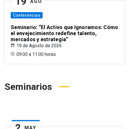
19
AGO
Conferencias
Seminario: “El Activo que Ignoramos: Cómo
el envejecimiento redefine talento,
mercados y estrategia”
19 de Agosto de 2026
09:00 a 11:00 horas
Seminarios
2
MAY