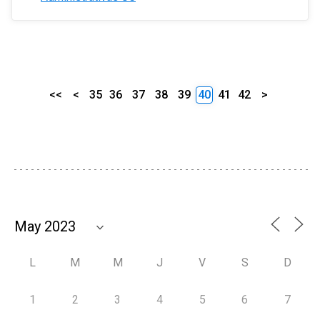
<<
<
35
36
37
38
39
40
41
42
>
L
M
M
J
V
S
D
1
2
3
4
5
6
7