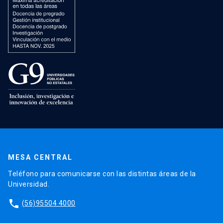
MESA CENTRAL
Teléfono para comunicarse con las distintas áreas de la
Universidad.
phone
(56)95504 4000