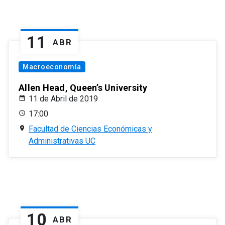
11
ABR
Macroeconomía
Allen Head, Queen’s University
11 de Abril de 2019
17:00
Facultad de Ciencias Económicas y
Administrativas UC
10
ABR