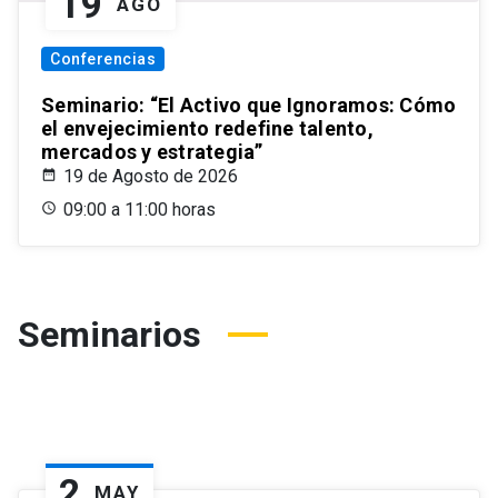
19
AGO
Conferencias
Seminario: “El Activo que Ignoramos: Cómo
el envejecimiento redefine talento,
mercados y estrategia”
19 de Agosto de 2026
09:00 a 11:00 horas
Seminarios
2
MAY