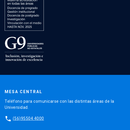
MESA CENTRAL
Teléfono para comunicarse con las distintas áreas de la
Universidad.
phone
(56)95504 4000