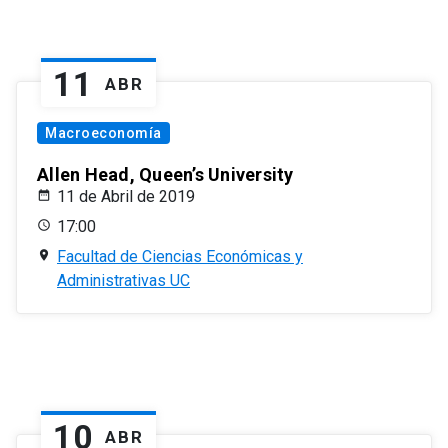
11
ABR
Macroeconomía
Allen Head, Queen’s University
11 de Abril de 2019
17:00
Facultad de Ciencias Económicas y
Administrativas UC
10
ABR