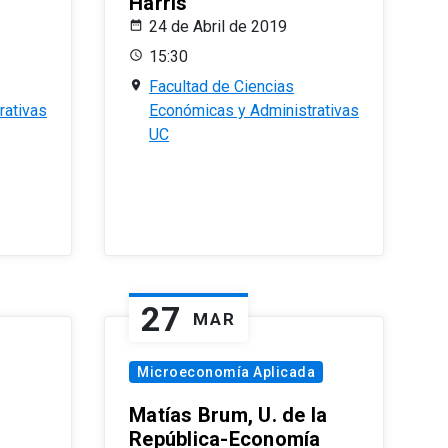
Harris
24 de Abril de 2019
15:30
Facultad de Ciencias
rativas
Económicas y Administrativas
UC
27
MAR
Microeconomía Aplicada
Matías Brum, U. de la
República-Economía