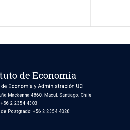
ituto de Economía
 de Economía y Administración UC
uña Mackenna 4860, Macul. Santiago, Chile
: +56 2 2354 4303
n de Postgrado: +56 2 2354 4028