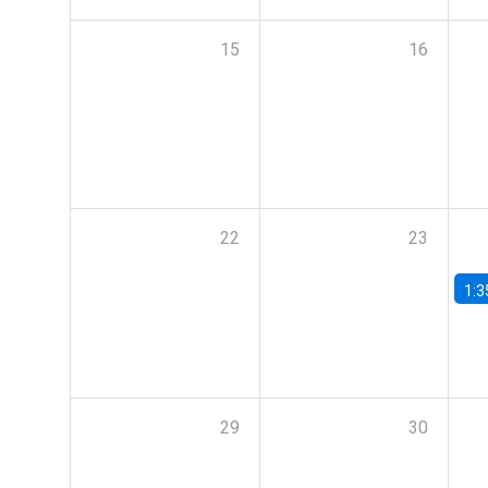
15
16
22
23
1:3
29
30