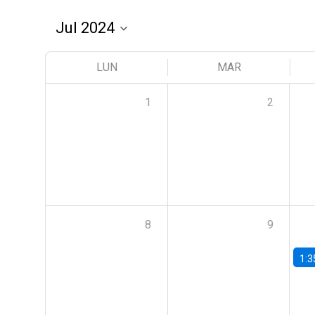
LUN
MAR
1
2
8
9
1:3