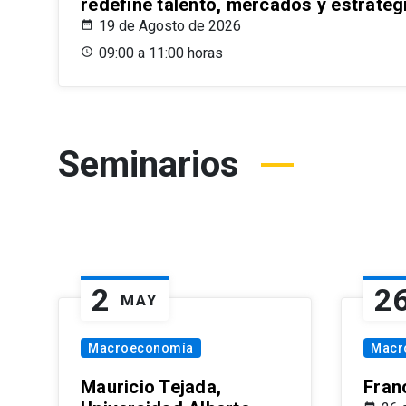
redefine talento, mercados y estrateg
19 de Agosto de 2026
09:00 a 11:00 horas
Seminarios
2
2
MAY
Macroeconomía
Macr
Mauricio Tejada,
Fran