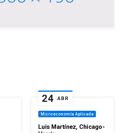
24
ABR
Microeconomía Aplicada
Luis Martínez, Chicago-