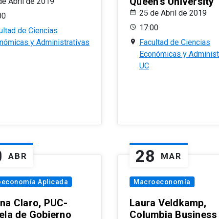
Queen’s University
de Abril de 2019
25 de Abril de 2019
00
17:00
ultad de Ciencias
nómicas y Administrativas
Facultad de Ciencias
Económicas y Administ
UC
0
28
ABR
MAR
oeconomía Aplicada
Macroeconomía
na Claro, PUC-
Laura Veldkamp,
ela de Gobierno
Columbia Business