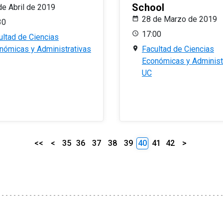
School
de Abril de 2019
28 de Marzo de 2019
30
17:00
ultad de Ciencias
nómicas y Administrativas
Facultad de Ciencias
Económicas y Administ
UC
<<
<
35
36
37
38
39
40
41
42
>