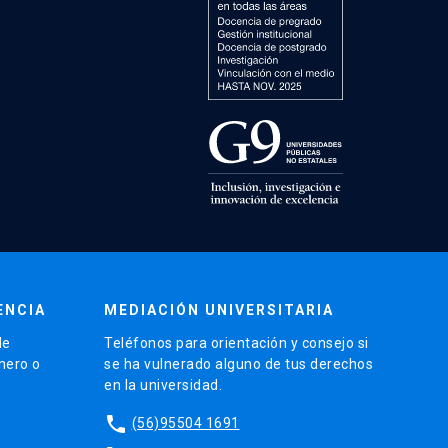
ENCIA
MEDIACIÓN UNIVERSITARIA
de
Teléfonos para orientación y consejo si
énero o
se ha vulnerado alguno de tus derechos
en la universidad.
phone
(56)95504 1691