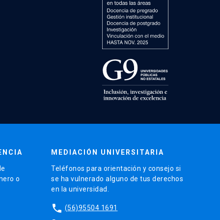
ENCIA
MEDIACIÓN UNIVERSITARIA
de
Teléfonos para orientación y consejo si
énero o
se ha vulnerado alguno de tus derechos
en la universidad.
phone
(56)95504 1691