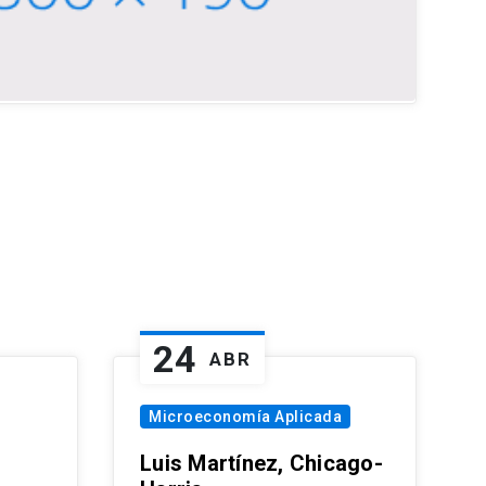
24
ABR
Microeconomía Aplicada
Luis Martínez, Chicago-