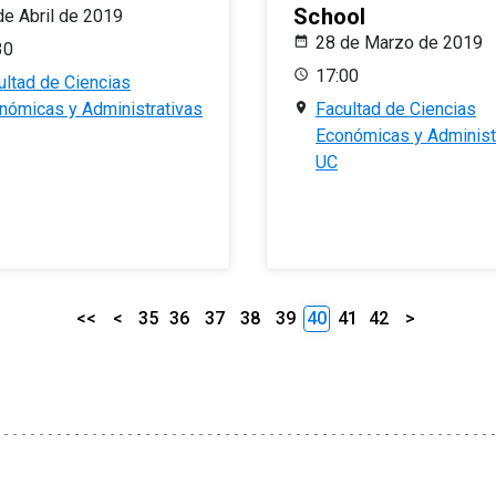
School
de Abril de 2019
28 de Marzo de 2019
30
17:00
ultad de Ciencias
nómicas y Administrativas
Facultad de Ciencias
Económicas y Administ
UC
<<
<
35
36
37
38
39
40
41
42
>