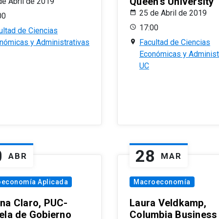
Queen’s University
de Abril de 2019
25 de Abril de 2019
00
17:00
ultad de Ciencias
nómicas y Administrativas
Facultad de Ciencias
Económicas y Administ
UC
0
28
ABR
MAR
oeconomía Aplicada
Macroeconomía
na Claro, PUC-
Laura Veldkamp,
ela de Gobierno
Columbia Business