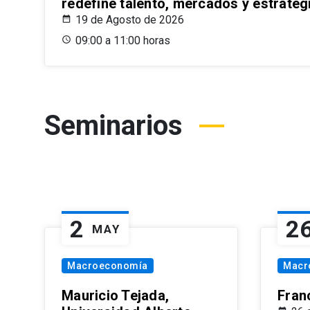
redefine talento, mercados y estrateg
19 de Agosto de 2026
09:00 a 11:00 horas
Seminarios
2
2
MAY
Macroeconomía
Macr
Mauricio Tejada,
Fran