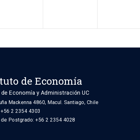
ituto de Economía
 de Economía y Administración UC
uña Mackenna 4860, Macul. Santiago, Chile
: +56 2 2354 4303
n de Postgrado: +56 2 2354 4028