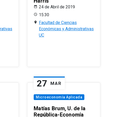
Harris
24 de Abril de 2019
15:30
Facultad de Ciencias
rativas
Económicas y Administrativas
UC
27
MAR
Microeconomía Aplicada
Matías Brum, U. de la
República-Economía