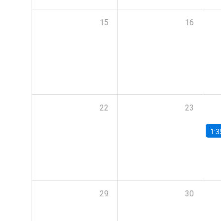
15
16
22
23
1:3
29
30