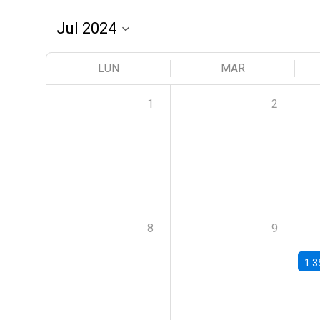
LUN
MAR
1
2
8
9
1:3