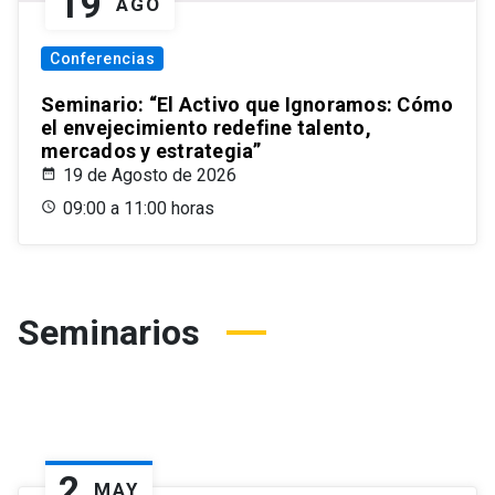
19
AGO
Conferencias
Seminario: “El Activo que Ignoramos: Cómo
el envejecimiento redefine talento,
mercados y estrategia”
19 de Agosto de 2026
09:00 a 11:00 horas
Seminarios
2
MAY