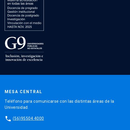
MESA CENTRAL
Teléfono para comunicarse con las distintas áreas de la
Universidad.
phone
(56)95504 4000