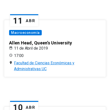
11
ABR
Macroeconomía
Allen Head, Queen’s University
11 de Abril de 2019
17:00
Facultad de Ciencias Económicas y
Administrativas UC
10
ABR