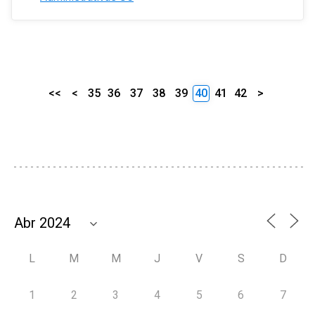
<<
<
35
36
37
38
39
40
41
42
>
L
M
M
J
V
S
D
1
2
3
4
5
6
7