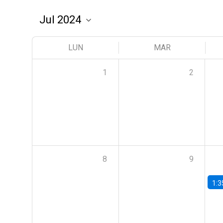
LUN
MAR
1
2
8
9
1:3