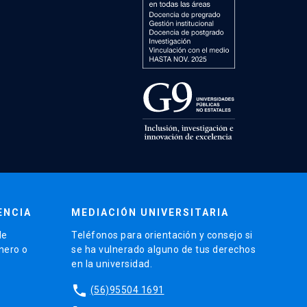
ENCIA
MEDIACIÓN UNIVERSITARIA
de
Teléfonos para orientación y consejo si
énero o
se ha vulnerado alguno de tus derechos
en la universidad.
phone
(56)95504 1691