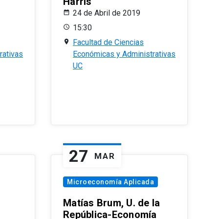
Harris
24 de Abril de 2019
15:30
Facultad de Ciencias
rativas
Económicas y Administrativas
UC
27
MAR
Microeconomía Aplicada
Matías Brum, U. de la
República-Economía