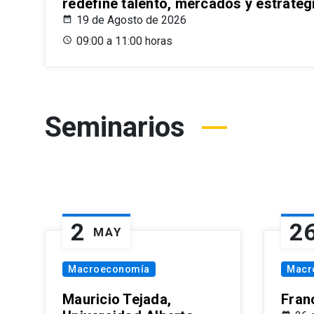
redefine talento, mercados y estrateg
19 de Agosto de 2026
09:00 a 11:00 horas
Seminarios
2
2
MAY
Macroeconomía
Macr
Mauricio Tejada,
Fran