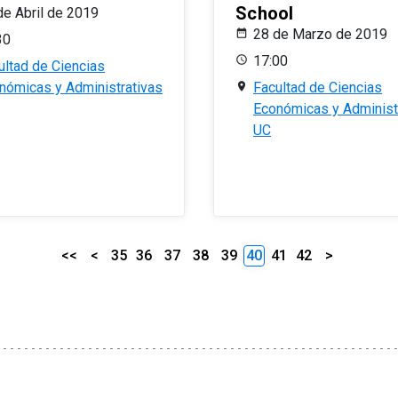
School
de Abril de 2019
28 de Marzo de 2019
30
17:00
ultad de Ciencias
nómicas y Administrativas
Facultad de Ciencias
Económicas y Administ
UC
<<
<
35
36
37
38
39
40
41
42
>