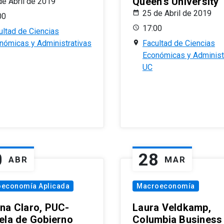
Queen’s University
de Abril de 2019
25 de Abril de 2019
00
17:00
ultad de Ciencias
nómicas y Administrativas
Facultad de Ciencias
Económicas y Administ
UC
0
28
ABR
MAR
oeconomía Aplicada
Macroeconomía
na Claro, PUC-
Laura Veldkamp,
ela de Gobierno
Columbia Business