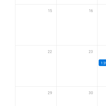
15
16
22
23
1:3
29
30