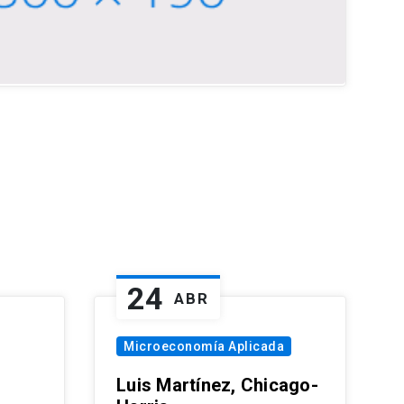
24
ABR
Microeconomía Aplicada
Luis Martínez, Chicago-