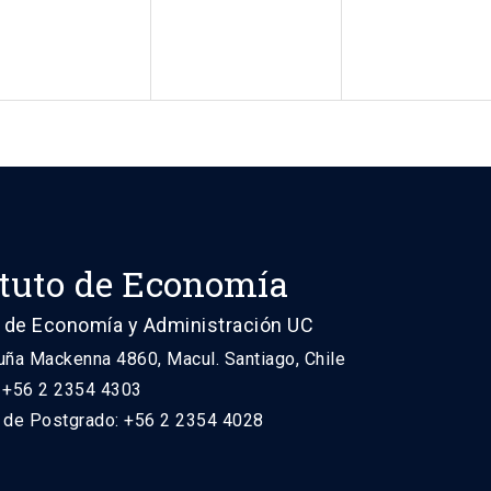
ituto de Economía
 de Economía y Administración UC
uña Mackenna 4860, Macul. Santiago, Chile
: +56 2 2354 4303
n de Postgrado: +56 2 2354 4028