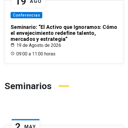
19
AGO
Conferencias
Seminario: “El Activo que Ignoramos: Cómo
el envejecimiento redefine talento,
mercados y estrategia”
19 de Agosto de 2026
09:00 a 11:00 horas
Seminarios
2
MAY