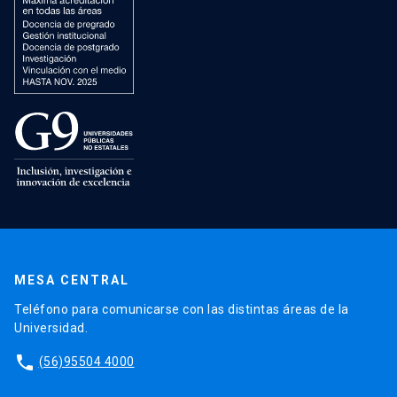
MESA CENTRAL
Teléfono para comunicarse con las distintas áreas de la
Universidad.
phone
(56)95504 4000