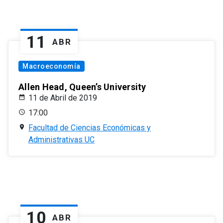
11
ABR
Macroeconomía
Allen Head, Queen’s University
11 de Abril de 2019
17:00
Facultad de Ciencias Económicas y
Administrativas UC
10
ABR