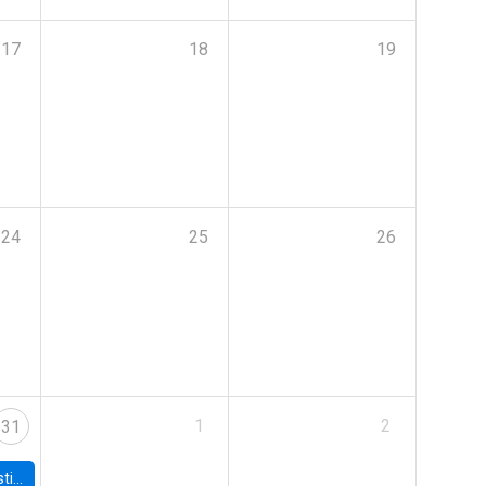
17
18
19
24
25
26
1
2
31
 Board