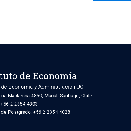
ituto de Economía
 de Economía y Administración UC
uña Mackenna 4860, Macul. Santiago, Chile
: +56 2 2354 4303
n de Postgrado: +56 2 2354 4028