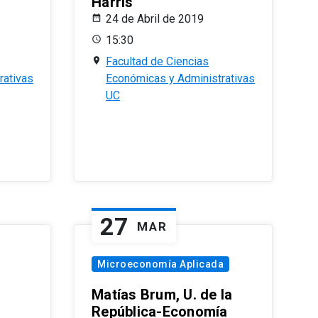
Harris
24 de Abril de 2019
15:30
Facultad de Ciencias
rativas
Económicas y Administrativas
UC
27
MAR
Microeconomía Aplicada
Matías Brum, U. de la
República-Economía