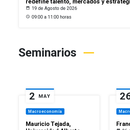
redefine talento, mercados y estrateg
19 de Agosto de 2026
09:00 a 11:00 horas
Seminarios
2
2
MAY
Macroeconomía
Macr
Mauricio Tejada,
Fran