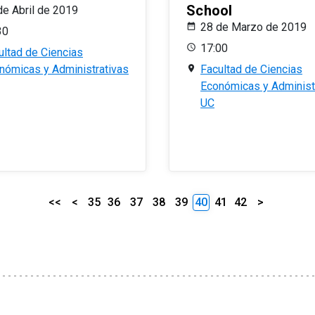
School
de Abril de 2019
28 de Marzo de 2019
30
17:00
ultad de Ciencias
nómicas y Administrativas
Facultad de Ciencias
Económicas y Administ
UC
<<
<
35
36
37
38
39
40
41
42
>