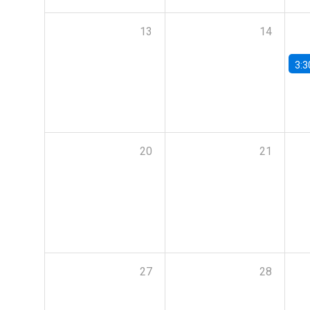
13
14
3:3
20
21
27
28