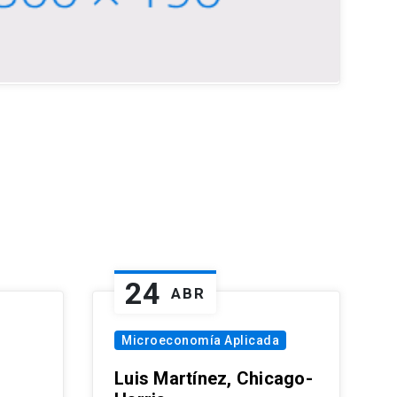
24
ABR
Microeconomía Aplicada
Luis Martínez, Chicago-