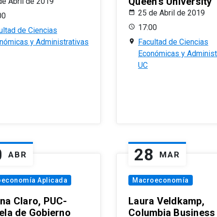
Queen’s University
de Abril de 2019
25 de Abril de 2019
00
17:00
ultad de Ciencias
nómicas y Administrativas
Facultad de Ciencias
Económicas y Administ
UC
0
28
ABR
MAR
oeconomía Aplicada
Macroeconomía
na Claro, PUC-
Laura Veldkamp,
ela de Gobierno
Columbia Business