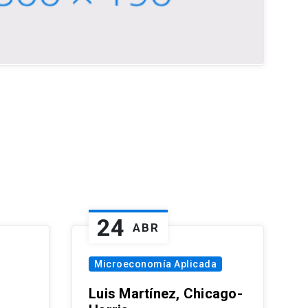
24
ABR
Microeconomía Aplicada
Luis Martínez, Chicago-