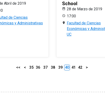
School
de Abril de 2019
28 de Marzo de 2019
30
17:00
ultad de Ciencias
nómicas y Administrativas
Facultad de Ciencias
Económicas y Administ
UC
<<
<
35
36
37
38
39
40
41
42
>