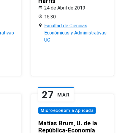
Harris
24 de Abril de 2019
15:30
Facultad de Ciencias
rativas
Económicas y Administrativas
UC
27
MAR
Microeconomía Aplicada
Matías Brum, U. de la
República-Economía