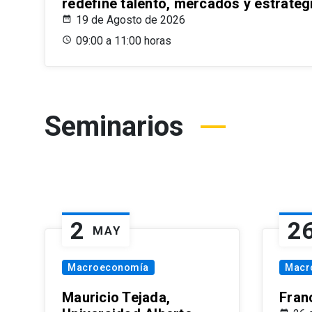
redefine talento, mercados y estrateg
19 de Agosto de 2026
09:00 a 11:00 horas
Seminarios
2
2
MAY
Macroeconomía
Macr
Mauricio Tejada,
Fran