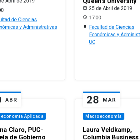
Queen’s University
de Abril de 2019
25 de Abril de 2019
00
17:00
ultad de Ciencias
nómicas y Administrativas
Facultad de Ciencias
Económicas y Administ
UC
0
28
ABR
MAR
oeconomía Aplicada
Macroeconomía
na Claro, PUC-
Laura Veldkamp,
ela de Gobierno
Columbia Business