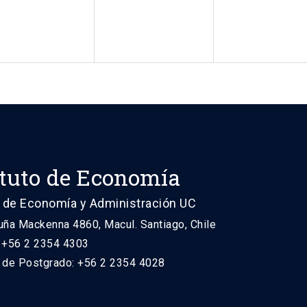
ituto de Economía
 de Economía y Administración UC
uña Mackenna 4860, Macul. Santiago, Chile
: +56 2 2354 4303
n de Postgrado: +56 2 2354 4028