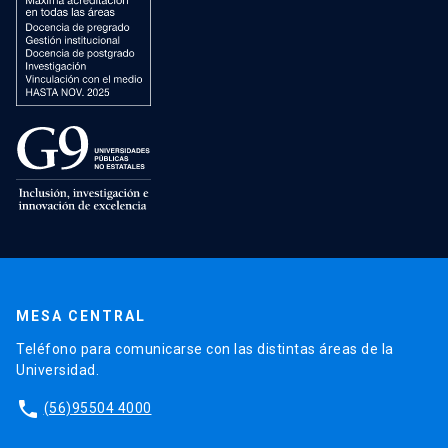
MESA CENTRAL
Teléfono para comunicarse con las distintas áreas de la
Universidad.
phone
(56)95504 4000