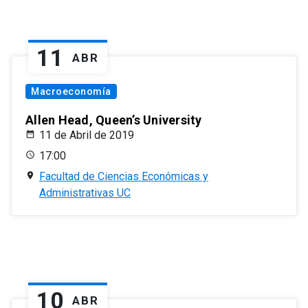
11
ABR
Macroeconomía
Allen Head, Queen’s University
11 de Abril de 2019
17:00
Facultad de Ciencias Económicas y
Administrativas UC
10
ABR