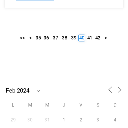
<<
<
35
36
37
38
39
40
41
42
>
L
M
M
J
V
S
D
29
30
31
1
2
3
4