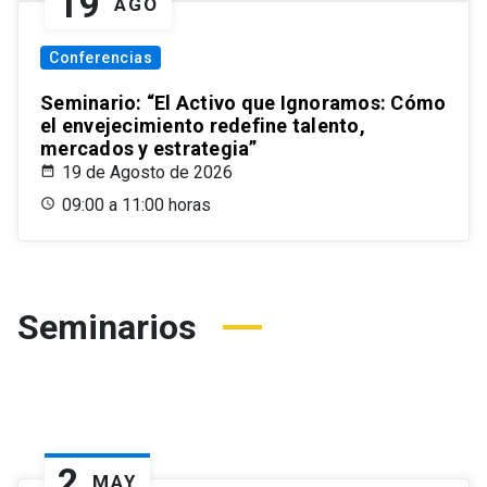
19
AGO
Conferencias
Seminario: “El Activo que Ignoramos: Cómo
el envejecimiento redefine talento,
mercados y estrategia”
19 de Agosto de 2026
09:00 a 11:00 horas
Seminarios
2
MAY