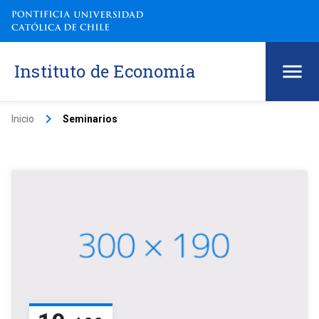
Instituto de Economía
keyboard_arrow_right
Inicio
Seminarios