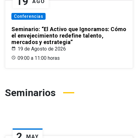
19
AGO
Conferencias
Seminario: “El Activo que Ignoramos: Cómo
el envejecimiento redefine talento,
mercados y estrategia”
19 de Agosto de 2026
09:00 a 11:00 horas
Seminarios
2
MAY