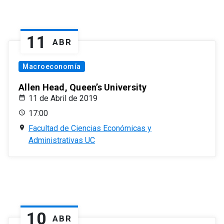
11
ABR
Macroeconomía
Allen Head, Queen’s University
11 de Abril de 2019
17:00
Facultad de Ciencias Económicas y
Administrativas UC
10
ABR