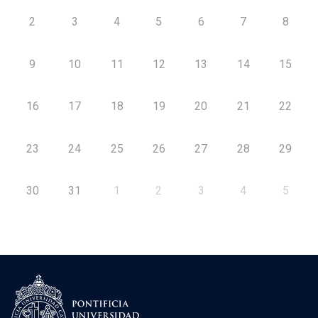
2
3
4
5
6
7
8
9
10
11
12
13
14
15
16
17
18
19
20
21
22
23
24
25
26
27
28
29
30
31
1
2
3
4
5