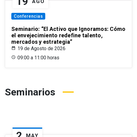
19
AGO
Conferencias
Seminario: “El Activo que Ignoramos: Cómo
el envejecimiento redefine talento,
mercados y estrategia”
19 de Agosto de 2026
09:00 a 11:00 horas
Seminarios
2
MAY