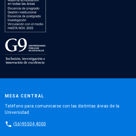
MESA CENTRAL
Teléfono para comunicarse con las distintas áreas de la
Universidad.
phone
(56)95504 4000