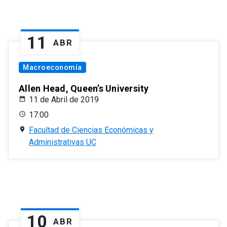
11
ABR
Macroeconomía
Allen Head, Queen’s University
11 de Abril de 2019
17:00
Facultad de Ciencias Económicas y
Administrativas UC
10
ABR