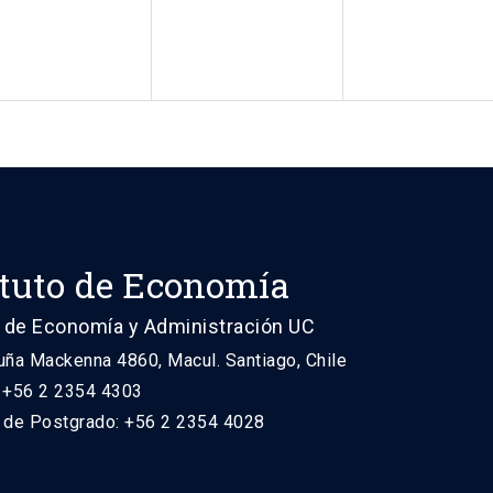
ituto de Economía
 de Economía y Administración UC
uña Mackenna 4860, Macul. Santiago, Chile
: +56 2 2354 4303
n de Postgrado: +56 2 2354 4028