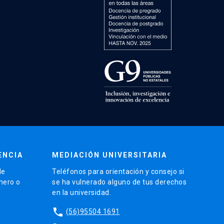
ENCIA
MEDIACIÓN UNIVERSITARIA
de
Teléfonos para orientación y consejo si
énero o
se ha vulnerado alguno de tus derechos
en la universidad.
phone
(56)95504 1691