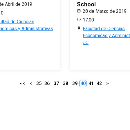
School
de Abril de 2019
28 de Marzo de 2019
30
17:00
ultad de Ciencias
nómicas y Administrativas
Facultad de Ciencias
Económicas y Administ
UC
<<
<
35
36
37
38
39
40
41
42
>