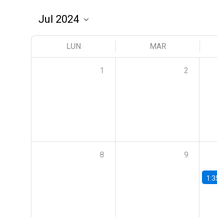
LUN
MAR
1
2
8
9
1:3