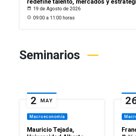
redefine talento, mercados y estrateg
19 de Agosto de 2026
09:00 a 11:00 horas
Seminarios
2
2
MAY
Macroeconomía
Macr
Mauricio Tejada,
Fran