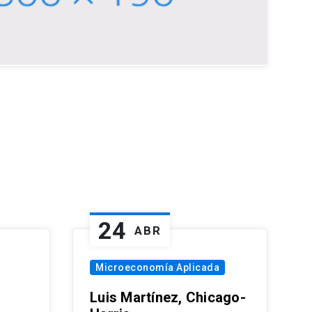
24
ABR
Microeconomía Aplicada
Luis Martínez, Chicago-