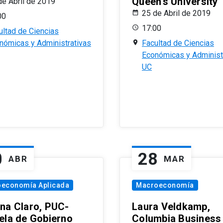
Queen’s University
de Abril de 2019
25 de Abril de 2019
00
17:00
ultad de Ciencias
nómicas y Administrativas
Facultad de Ciencias
Económicas y Administ
UC
0
28
ABR
MAR
oeconomía Aplicada
Macroeconomía
na Claro, PUC-
Laura Veldkamp,
ela de Gobierno
Columbia Business