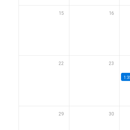
15
16
22
23
1:3
29
30