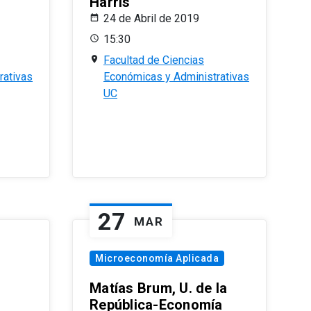
Harris
24 de Abril de 2019
15:30
Facultad de Ciencias
rativas
Económicas y Administrativas
UC
27
MAR
Microeconomía Aplicada
Matías Brum, U. de la
República-Economía