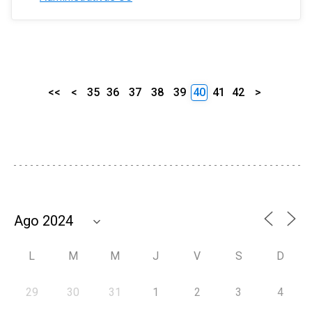
<<
<
35
36
37
38
39
40
41
42
>
L
M
M
J
V
S
D
29
30
31
1
2
3
4