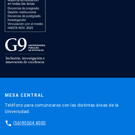
MESA CENTRAL
Teléfono para comunicarse con las distintas áreas de la
Universidad.
phone
(56)95504 4000