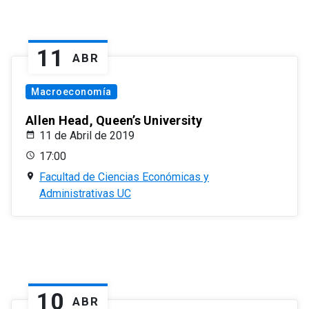
11
ABR
Macroeconomía
Allen Head, Queen’s University
11 de Abril de 2019
17:00
Facultad de Ciencias Económicas y
Administrativas UC
10
ABR