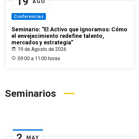
19
AGO
Conferencias
Seminario: “El Activo que Ignoramos: Cómo
el envejecimiento redefine talento,
mercados y estrategia”
19 de Agosto de 2026
09:00 a 11:00 horas
Seminarios
2
MAY