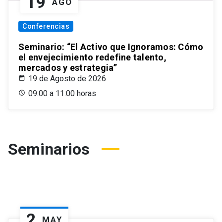
19
AGO
Conferencias
Seminario: “El Activo que Ignoramos: Cómo
el envejecimiento redefine talento,
mercados y estrategia”
19 de Agosto de 2026
09:00 a 11:00 horas
Seminarios
2
MAY