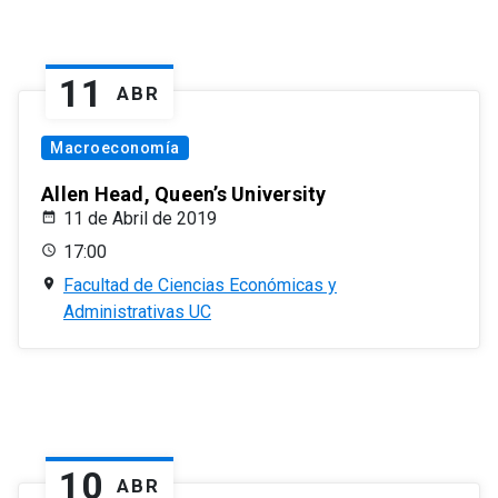
11
ABR
Macroeconomía
Allen Head, Queen’s University
11 de Abril de 2019
17:00
Facultad de Ciencias Económicas y
Administrativas UC
10
ABR