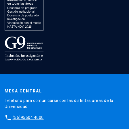
MESA CENTRAL
Teléfono para comunicarse con las distintas áreas de la
Universidad.
phone
(56)95504 4000