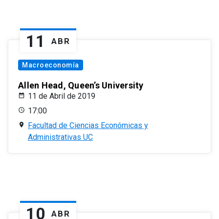
11
ABR
Macroeconomía
Allen Head, Queen’s University
11 de Abril de 2019
17:00
Facultad de Ciencias Económicas y
Administrativas UC
10
ABR