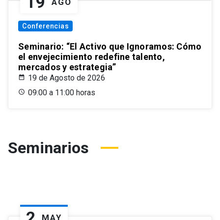
19
AGO
Conferencias
Seminario: “El Activo que Ignoramos: Cómo
el envejecimiento redefine talento,
mercados y estrategia”
19 de Agosto de 2026
09:00 a 11:00 horas
Seminarios
2
MAY