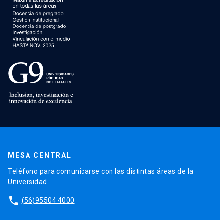
MESA CENTRAL
Teléfono para comunicarse con las distintas áreas de la
Universidad.
phone
(56)95504 4000