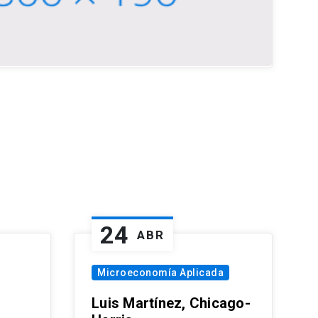
24
ABR
Microeconomía Aplicada
Luis Martínez, Chicago-