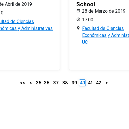
School
de Abril de 2019
28 de Marzo de 2019
30
17:00
ultad de Ciencias
nómicas y Administrativas
Facultad de Ciencias
Económicas y Administ
UC
<<
<
35
36
37
38
39
40
41
42
>