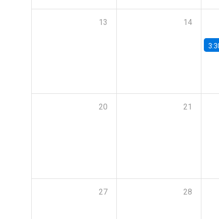
13
14
3:3
20
21
27
28