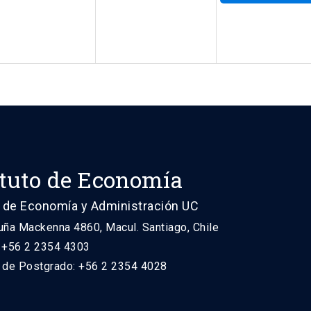
ituto de Economía
 de Economía y Administración UC
uña Mackenna 4860, Macul. Santiago, Chile
: +56 2 2354 4303
n de Postgrado: +56 2 2354 4028