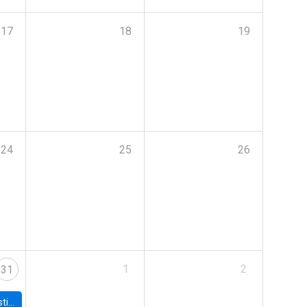
17
18
19
24
25
26
1
2
31
 Board