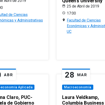
Queen’s University
de Abril de 2019
25 de Abril de 2019
00
17:00
ultad de Ciencias
nómicas y Administrativas
Facultad de Ciencias
Económicas y Administ
UC
0
28
ABR
MAR
oeconomía Aplicada
Macroeconomía
na Claro, PUC-
Laura Veldkamp,
ela de Gobierno
Columbia Business