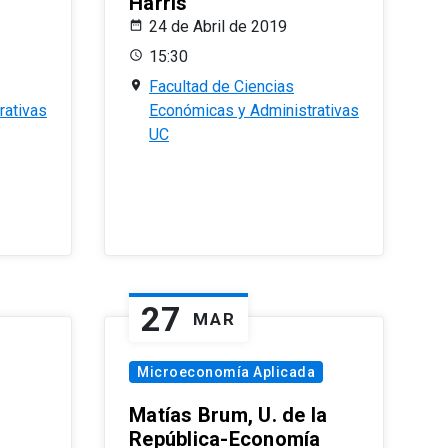
Harris
24 de Abril de 2019
15:30
Facultad de Ciencias
rativas
Económicas y Administrativas
UC
27
MAR
Microeconomía Aplicada
Matías Brum, U. de la
República-Economía