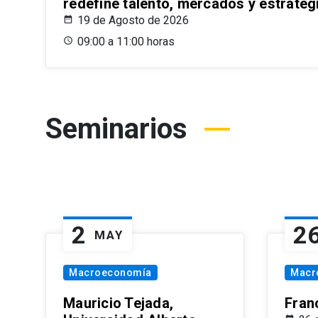
redefine talento, mercados y estrateg
19 de Agosto de 2026
09:00 a 11:00 horas
Seminarios
2
2
MAY
Macroeconomía
Macr
Mauricio Tejada,
Fran