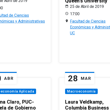
Queen’s University
de Abril de 2019
25 de Abril de 2019
00
17:00
ultad de Ciencias
nómicas y Administrativas
Facultad de Ciencias
Económicas y Administ
UC
0
28
ABR
MAR
oeconomía Aplicada
Macroeconomía
na Claro, PUC-
Laura Veldkamp,
ela de Gobierno
Columbia Business