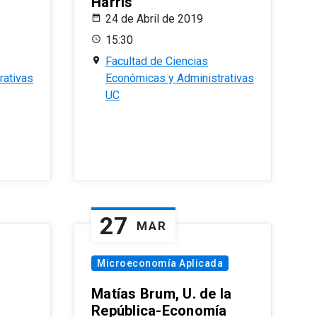
Harris
24 de Abril de 2019
15:30
Facultad de Ciencias
rativas
Económicas y Administrativas
UC
27
MAR
Microeconomía Aplicada
Matías Brum, U. de la
República-Economía