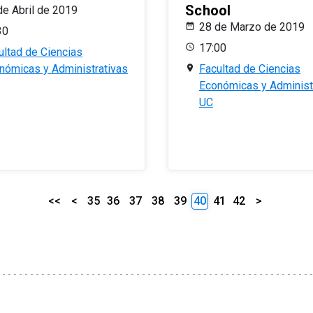
School
de Abril de 2019
28 de Marzo de 2019
30
17:00
ultad de Ciencias
nómicas y Administrativas
Facultad de Ciencias
Económicas y Administ
UC
<<
<
35
36
37
38
39
40
41
42
>