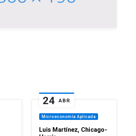
24
ABR
Microeconomía Aplicada
Luis Martínez, Chicago-