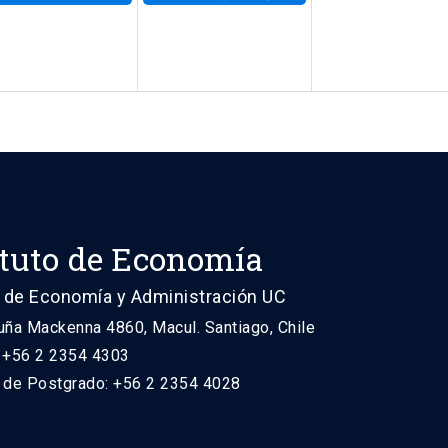
ituto de Economía
 de Economía y Administración UC
uña Mackenna 4860, Macul. Santiago, Chile
: +56 2 2354 4303
n de Postgrado: +56 2 2354 4028