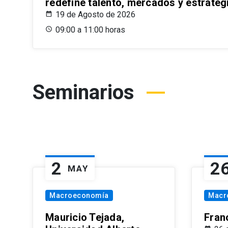
redefine talento, mercados y estrateg
19 de Agosto de 2026
09:00 a 11:00 horas
Seminarios
2
2
MAY
Macroeconomía
Macr
Mauricio Tejada,
Fran