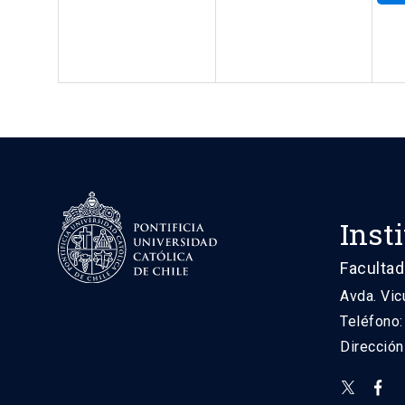
Inst
Facultad
Avda. Vic
Teléfono
Direcció